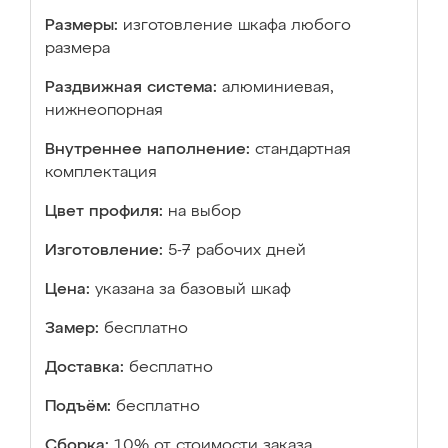
Размеры:
изготовление шкафа любого
размера
Раздвижная система:
алюминиевая,
нижнеопорная
Внутреннее наполнение:
стандартная
комплектация
Цвет профиля:
на выбор
Изготовление:
5-7 рабочих дней
Цена:
указана за базовый шкаф
Замер:
бесплатно
Доставка:
бесплатно
Подъём:
бесплатно
Сборка:
10% от стоимости заказа