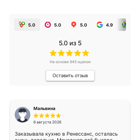
5.0
5.0
5.0
4.9
5.0
5.0
из 5
На основе
945
оценок
Оставить отзыв
Мальвина
6 августа 2026
Заказывала кухню в Ренессанс, осталась