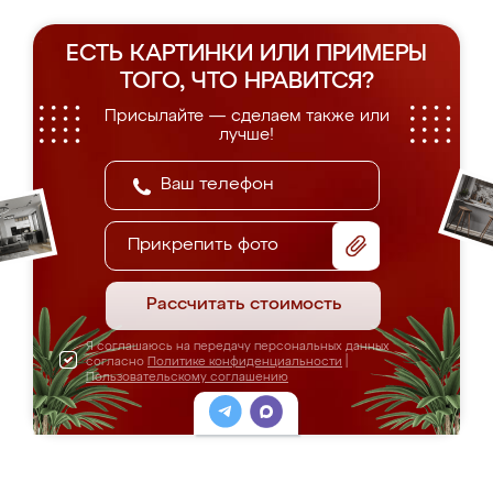
ЕСТЬ КАРТИНКИ ИЛИ ПРИМЕРЫ
ТОГО, ЧТО НРАВИТСЯ?
Присылайте — сделаем также или
лучше!
Прикрепить фото
Рассчитать стоимость
Я соглашаюсь на передачу персональных данных
согласно
Политике конфиденциальности
|
Пользовательскому соглашению