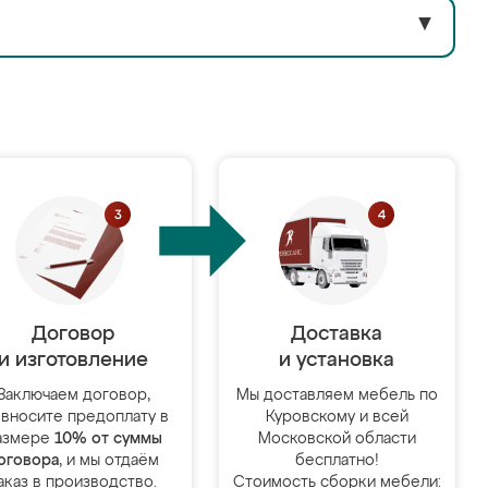
▼
Договор
Доставка
и изготовление
и установка
Заключаем договор,
Мы доставляем мебель по
 вносите предоплату в
Куровскому и всей
азмере
10% от суммы
Московской области
оговора
, и мы отдаём
бесплатно!
аказ в производство.
Стоимость сборки мебели: