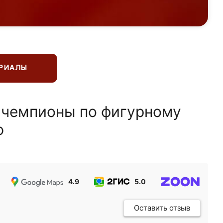
ЕРИАЛЫ
 чемпионы по фигурному
ю
4.9
5.0
5.0
Оставить отзыв