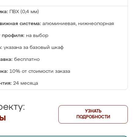
ка:
ПВХ (0,4 мм)
вижная система:
алюминиевая, нижнеопорная
 профиля:
на выбор
:
указана за базовый шкаф
авка:
бесплатно
ка:
10% от стоимости заказа
нтия:
24 месяца
екту:
УЗНАТЬ
лы
ПОДРОБНОСТИ