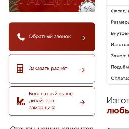
Фасад:
Размер
Внутре
Обратный звонок
Изгото
Замер:
Подъём
Заказать расчёт
Оплата:
Бесплатный вызов
Изго
дизайнера-
замерщика
любы