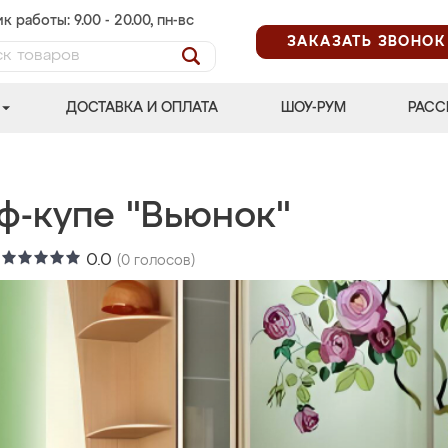
к работы: 9.00 - 20.00, пн-вс
ЗАКАЗАТЬ ЗВОНОК
ДОСТАВКА И ОПЛАТА
ШОУ-РУМ
РАСС
ф-купе "Вьюнок"
:
0.0
(
0
голосов)