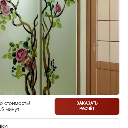
ю стоимость!
ЗАКАЗАТЬ
РАСЧЁТ
15 минут!
ики