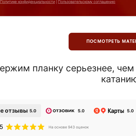
Политике конфиденциальности
|
Пользовательскому соглашению
ПОСМОТРЕТЬ МАТ
ержим планку серьезнее, чем
катани
е отзывы
5.0
5.0
5.0
5
На основе
943
оценок