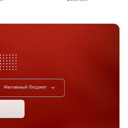
Желаемый бюджет