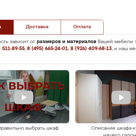
а
Доставка
Оплата
размеров и материалов
сть зависит от
Вашей мебели. 
 511-89-55
,
8 (495) 665-24-01
,
8 (926) 409-68-13
, и наш м
правильно выбрать шкаф
Описание шкафа-к
нашего сало