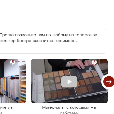
Просто позвоните нам по любому из телефонов:
енеджер быстро рассчитает стоимость.
упе из
Материалы, с которыми мы
на
работаем