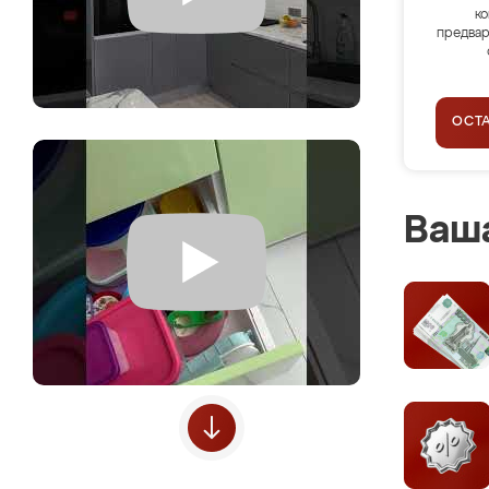
ко
предвар
ОСТ
Ваша