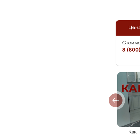
Цен
Стоимо
8 (800)
Как 