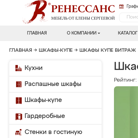
Графи
ГЛАВНАЯ
О КОМПАНИИ
КАТАЛОГ
ГЛАВНАЯ
→
ШКАФЫ-КУПЕ
→
ШКАФЫ КУПЕ ВИТРАЖ
Шка
Кухни
Рейтинг
Распашные шкафы
Шкафы-купе
Гардеробные
Стенки в гостиную