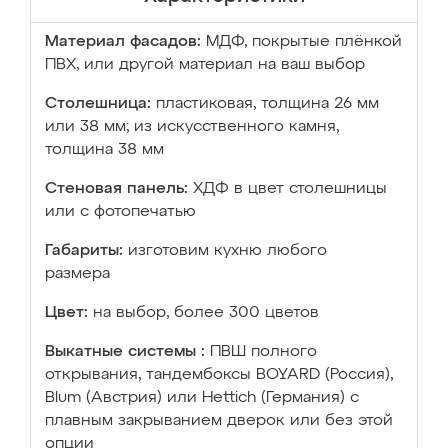
Материал фасадов:
МДФ, покрытые плёнкой
ПВХ, или другой материал на ваш выбор
Столешница:
пластиковая, толщина 26 мм
или 38 мм; из искусственного камня,
толщина 38 мм
Стеновая панель:
ХДФ в цвет столешницы
или с фотопечатью
Габариты:
изготовим кухню любого
размера
Цвет:
на выбор, более 300 цветов
Выкатные системы :
ПВШ полного
открывания, тандембоксы BOYARD (Россия),
Blum (Австрия) или Hettich (Германия) с
плавным закрыванием дверок или без этой
опции