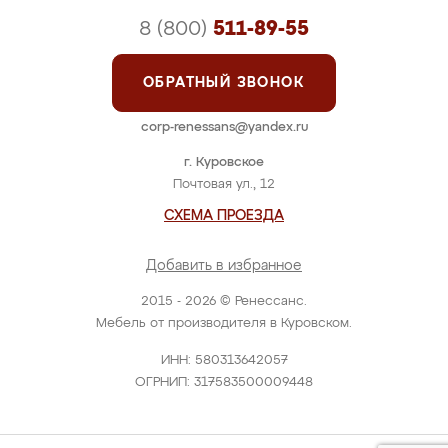
8 (800)
511-89-55
ОБРАТНЫЙ ЗВОНОК
corp-renessans@yandex.ru
г. Куровское
Почтовая ул., 12
СХЕМА ПРОЕЗДА
Добавить в избранное
2015 - 2026 © Ренессанс.
Мебель от производителя в Куровском.
ИНН: 580313642057
ОГРНИП: 317583500009448