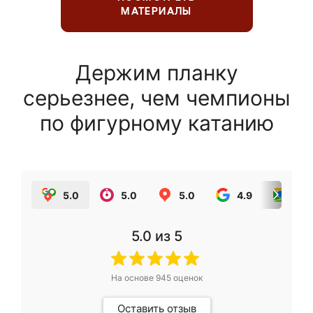
МАТЕРИАЛЫ
Держим планку
серьезнее, чем чемпионы
по фигурному катанию
5.0
5.0
5.0
4.9
5.0
5.0
из 5
На основе
945
оценок
Оставить отзыв