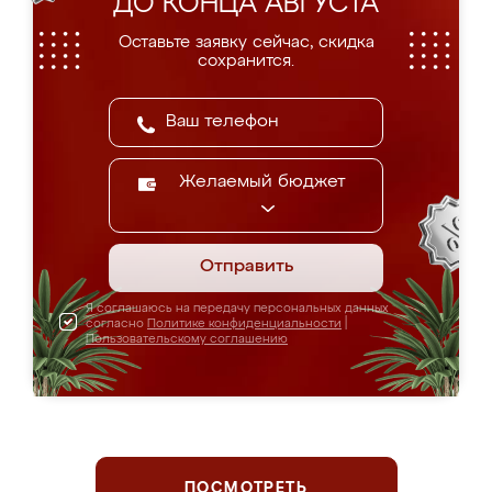
ДО КОНЦА АВГУСТА
Оставьте заявку сейчас, скидка
сохранится.
Желаемый бюджет
Отправить
Я соглашаюсь на передачу персональных данных
согласно
Политике конфиденциальности
|
Пользовательскому соглашению
ПОСМОТРЕТЬ