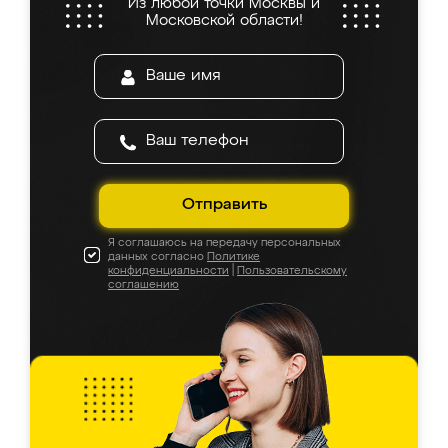
Из любой точки Москвы и
Московской области!
Отправить
Я соглашаюсь на передачу персональных
данных согласно
Политике
конфиденциальности
|
Пользовательскому
соглашению