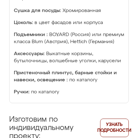
Сушка для посуды:
Хромированная
Цоколь:
в цвет фасадов или корпуса
Подъемники :
BOYARD (Россия) или премиум
класса Blum (Австрия), Hettich (Германия)
Аксессуары:
Выкатные корзины,
бутылочницы, волшебные уголки, карусели
Пристеночный плинтус, барные стойки и
навески, освещение :
по каталогу
Ручки:
по каталогу
Изготовим по
УЗНАТЬ
индивидуальному
ПОДРОБНОСТИ
проекту: