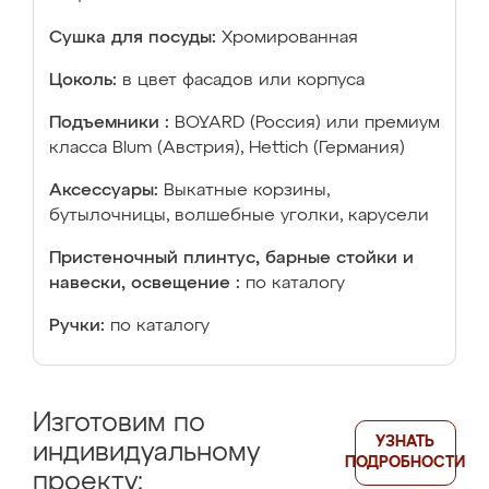
Сушка для посуды:
Хромированная
Цоколь:
в цвет фасадов или корпуса
Подъемники :
BOYARD (Россия) или премиум
класса Blum (Австрия), Hettich (Германия)
Аксессуары:
Выкатные корзины,
бутылочницы, волшебные уголки, карусели
Пристеночный плинтус, барные стойки и
навески, освещение :
по каталогу
Ручки:
по каталогу
Изготовим по
УЗНАТЬ
индивидуальному
ПОДРОБНОСТИ
проекту: