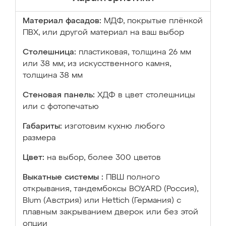
Материал фасадов:
МДФ, покрытые плёнкой
ПВХ, или другой материал на ваш выбор
Столешница:
пластиковая, толщина 26 мм
или 38 мм; из искусственного камня,
толщина 38 мм
Стеновая панель:
ХДФ в цвет столешницы
или с фотопечатью
Габариты:
изготовим кухню любого
размера
Цвет:
на выбор, более 300 цветов
Выкатные системы :
ПВШ полного
открывания, тандембоксы BOYARD (Россия),
Blum (Австрия) или Hettich (Германия) с
плавным закрыванием дверок или без этой
опции