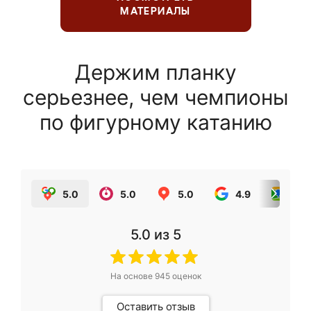
МАТЕРИАЛЫ
Держим планку
серьезнее, чем чемпионы
по фигурному катанию
5.0
5.0
5.0
4.9
5.0
5.0
из 5
На основе
945
оценок
Оставить отзыв