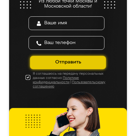
Из любой точки Москвы и
Московской области!
Отправить
Я соглашаюсь на передачу персональных
данных согласно
Политике
конфиденциальности
|
Пользовательскому
соглашению