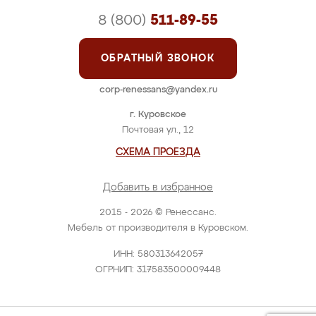
8 (800)
511-89-55
ОБРАТНЫЙ ЗВОНОК
corp-renessans@yandex.ru
г. Куровское
Почтовая ул., 12
СХЕМА ПРОЕЗДА
Добавить в избранное
2015 - 2026 © Ренессанс.
Мебель от производителя в Куровском.
ИНН: 580313642057
ОГРНИП: 317583500009448