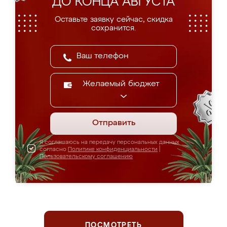
ДО КОНЦА АВГУСТА
Оставьте заявку сейчас, скидка
сохранится.
Желаемый бюджет
Отправить
Я соглашаюсь на передачу персональных данных
согласно
Политике конфиденциальности
|
Пользовательскому соглашению
ПОСМОТРЕТЬ