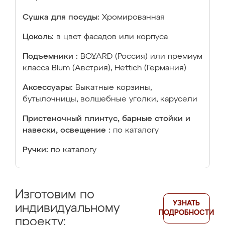
Сушка для посуды:
Хромированная
Цоколь:
в цвет фасадов или корпуса
Подъемники :
BOYARD (Россия) или премиум
класса Blum (Австрия), Hettich (Германия)
Аксессуары:
Выкатные корзины,
бутылочницы, волшебные уголки, карусели
Пристеночный плинтус, барные стойки и
навески, освещение :
по каталогу
Ручки:
по каталогу
Изготовим по
УЗНАТЬ
индивидуальному
ПОДРОБНОСТИ
проекту: