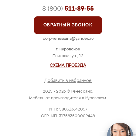
8 (800)
511-89-55
ОБРАТНЫЙ ЗВОНОК
corp-renessans@yandex.ru
г. Куровское
Почтовая ул., 12
СХЕМА ПРОЕЗДА
Добавить в избранное
2015 - 2026 © Ренессанс.
Мебель от производителя в Куровском.
ИНН: 580313642057
ОГРНИП: 317583500009448