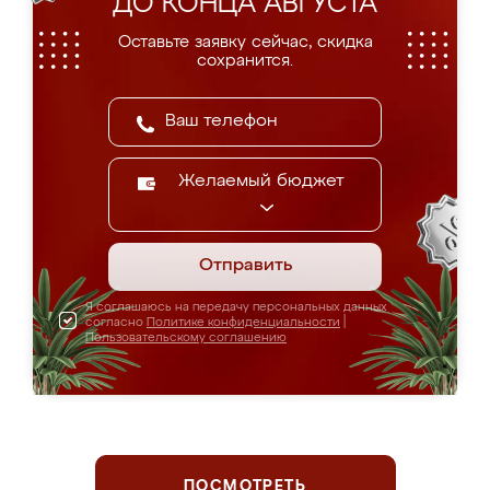
ДО КОНЦА АВГУСТА
Оставьте заявку сейчас, скидка
сохранится.
Желаемый бюджет
Отправить
Я соглашаюсь на передачу персональных данных
согласно
Политике конфиденциальности
|
Пользовательскому соглашению
ПОСМОТРЕТЬ