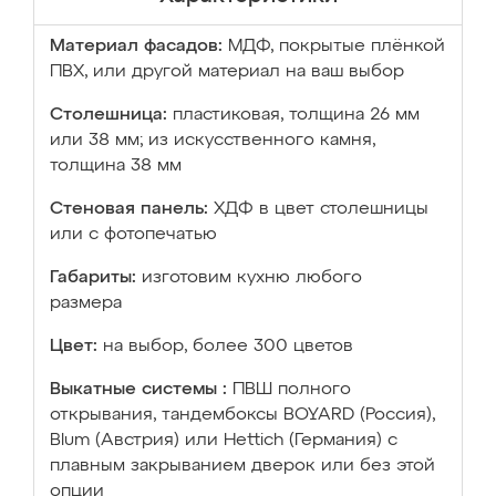
Материал фасадов:
МДФ, покрытые плёнкой
ПВХ, или другой материал на ваш выбор
Столешница:
пластиковая, толщина 26 мм
или 38 мм; из искусственного камня,
толщина 38 мм
Стеновая панель:
ХДФ в цвет столешницы
или с фотопечатью
Габариты:
изготовим кухню любого
размера
Цвет:
на выбор, более 300 цветов
Выкатные системы :
ПВШ полного
открывания, тандембоксы BOYARD (Россия),
Blum (Австрия) или Hettich (Германия) с
плавным закрыванием дверок или без этой
опции