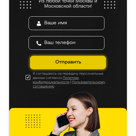
Из любой точки Москвы и
Московской области!
Отправить
Я соглашаюсь на передачу персональных
данных согласно
Политике
конфиденциальности
|
Пользовательскому
соглашению