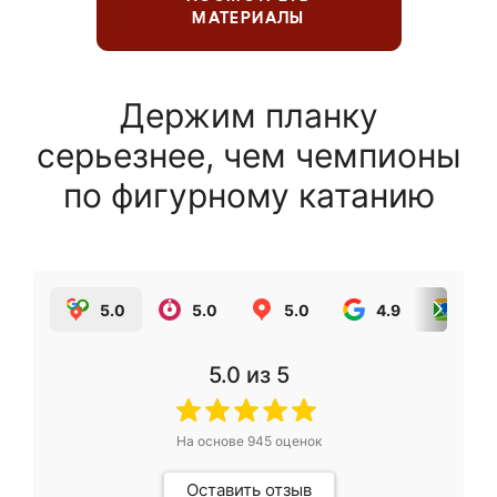
МАТЕРИАЛЫ
Держим планку
серьезнее, чем чемпионы
по фигурному катанию
5.0
5.0
5.0
4.9
5.0
5.0
из 5
На основе
945
оценок
Оставить отзыв