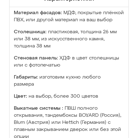
Материал фасадов:
МДФ, покрытые плёнкой
ПВХ, или другой материал на ваш выбор
Столешница:
пластиковая, толщина 26 мм
или 38 мм; из искусственного камня,
толщина 38 мм
Стеновая панель:
ХДФ в цвет столешницы
или с фотопечатью
Габариты:
изготовим кухню любого
размера
Цвет:
на выбор, более 300 цветов
Выкатные системы :
ПВШ полного
открывания, тандембоксы BOYARD (Россия),
Blum (Австрия) или Hettich (Германия) с
плавным закрыванием дверок или без этой
опции