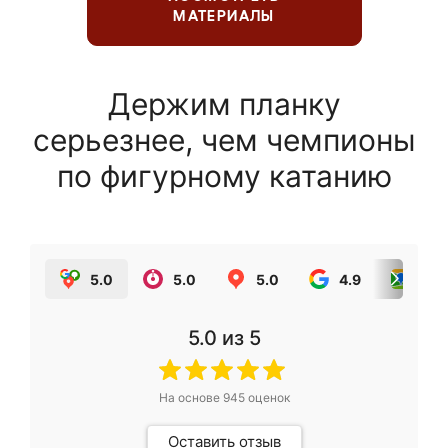
МАТЕРИАЛЫ
Держим планку
серьезнее, чем чемпионы
по фигурному катанию
5.0
5.0
5.0
4.9
5.0
5.0
из 5
На основе
945
оценок
Оставить отзыв