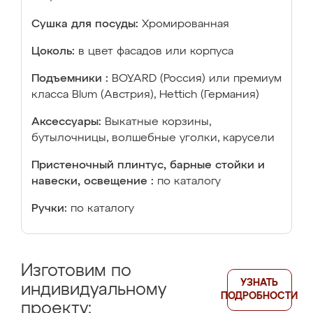
Сушка для посуды:
Хромированная
Цоколь:
в цвет фасадов или корпуса
Подъемники :
BOYARD (Россия) или премиум
класса Blum (Австрия), Hettich (Германия)
Аксессуары:
Выкатные корзины,
бутылочницы, волшебные уголки, карусели
Пристеночный плинтус, барные стойки и
навески, освещение :
по каталогу
Ручки:
по каталогу
Изготовим по
УЗНАТЬ
индивидуальному
ПОДРОБНОСТИ
проекту: