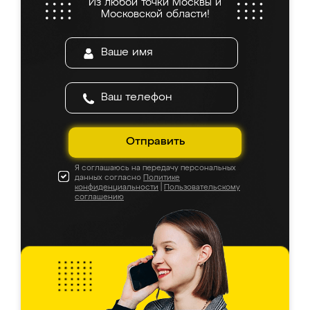
Из любой точки Москвы и
Московской области!
Отправить
Я соглашаюсь на передачу персональных
данных согласно
Политике
конфиденциальности
|
Пользовательскому
соглашению