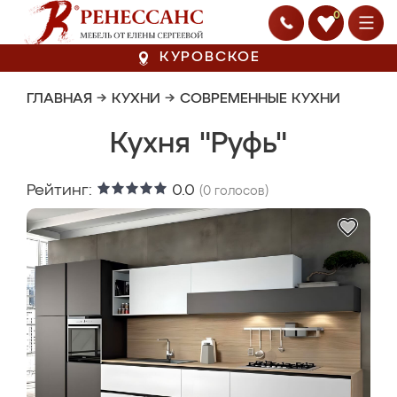
0
КУРОВСКОЕ
ГЛАВНАЯ
→
КУХНИ
→
СОВРЕМЕННЫЕ КУХНИ
Кухня "Руфь"
Рейтинг:
0.0
(
0
голосов)