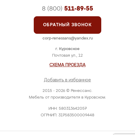
8 (800)
511-89-55
ОБРАТНЫЙ ЗВОНОК
corp-renessans@yandex.ru
г. Куровское
Почтовая ул., 12
СХЕМА ПРОЕЗДА
Добавить в избранное
2015 - 2026 © Ренессанс.
Мебель от производителя в Куровском.
ИНН: 580313642057
ОГРНИП: 317583500009448