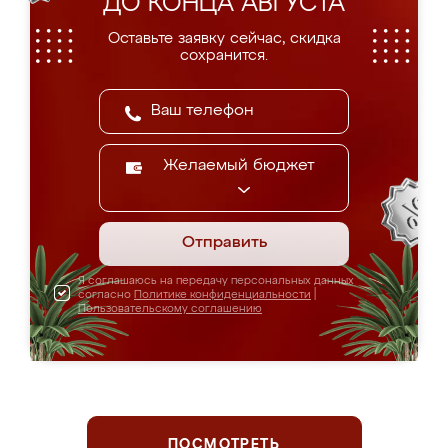
ДО КОНЦА АВГУСТА
Оставьте заявку сейчас, скидка
сохранится.
Желаемый бюджет
Отправить
Я соглашаюсь на передачу персональных данных
согласно
Политике конфиденциальности
|
Пользовательскому соглашению
ПОСМОТРЕТЬ