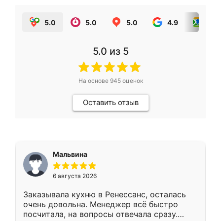
5.0
5.0
5.0
4.9
5.0
5.0
из 5
На основе
945
оценок
Оставить отзыв
Мальвина
6 августа 2026
Заказывала кухню в Ренессанс, осталась
очень довольна. Менеджер всё быстро
посчитала, на вопросы отвечала сразу.