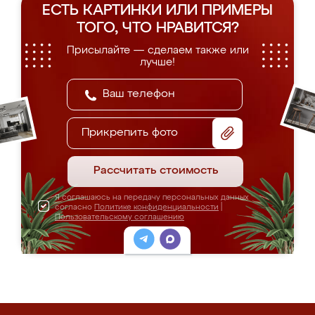
ЕСТЬ КАРТИНКИ ИЛИ ПРИМЕРЫ
ТОГО, ЧТО НРАВИТСЯ?
Присылайте — сделаем также или
лучше!
Прикрепить фото
Рассчитать стоимость
Я соглашаюсь на передачу персональных данных
согласно
Политике конфиденциальности
|
Пользовательскому соглашению