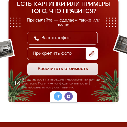
ЕСТЬ КАРТИНКИ ИЛИ ПРИМЕРЫ
ТОГО, ЧТО НРАВИТСЯ?
Присылайте — сделаем также или
лучше!
Прикрепить фото
Рассчитать стоимость
Я соглашаюсь на передачу персональных данных
согласно
Политике конфиденциальности
|
Пользовательскому соглашению