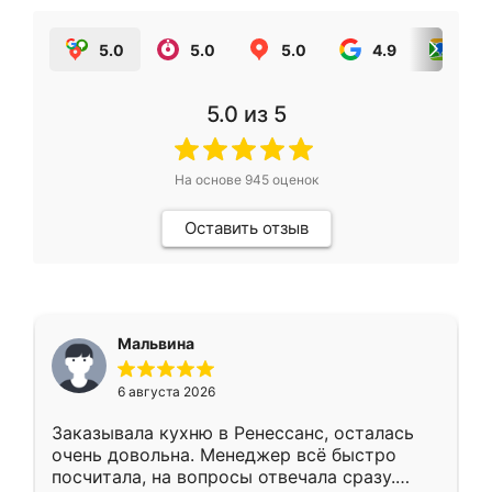
5.0
5.0
5.0
4.9
5.0
5.0
из 5
На основе
945
оценок
Оставить отзыв
Мальвина
6 августа 2026
Заказывала кухню в Ренессанс, осталась
очень довольна. Менеджер всё быстро
посчитала, на вопросы отвечала сразу.