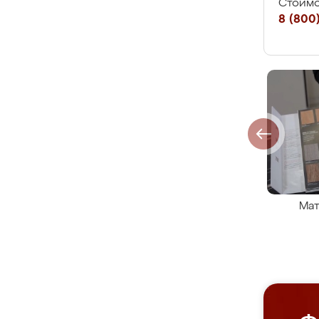
Стоимо
8 (800)
Мат