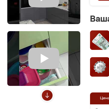
Ваша
Цен