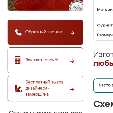
Матери
Фурнит
Обратный звонок
Размер
Изго
Заказать расчёт
любы
Бесплатный вызов
Часто 
дизайнера-
замерщика
Схе