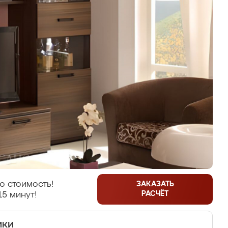
ю стоимость!
ЗАКАЗАТЬ
РАСЧЁТ
15 минут!
ики