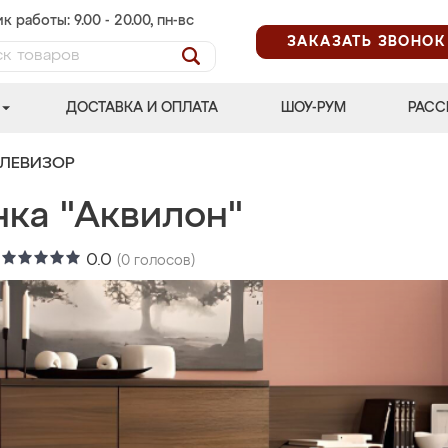
к работы: 9.00 - 20.00, пн-вс
ЗАКАЗАТЬ ЗВОНОК
ДОСТАВКА И ОПЛАТА
ШОУ-РУМ
РАСС
ЕЛЕВИЗОР
нка "Аквилон"
:
0.0
(
0
голосов)