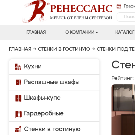
Графи
ГЛАВНАЯ
О КОМПАНИИ
КАТАЛОГ
ГЛАВНАЯ
→
СТЕНКИ В ГОСТИНУЮ
→
СТЕНКИ ПОД Т
Сте
Кухни
Рейтинг
Распашные шкафы
Шкафы-купе
Гардеробные
Стенки в гостиную