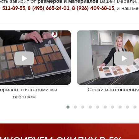
размеров и материалов
сть зависит от
Вашей мебели. 
 511-89-55
,
8 (495) 665-24-01
,
8 (926) 409-68-13
, и наш м
ериалы, с которыми мы
Сроки изготовлени
работаем