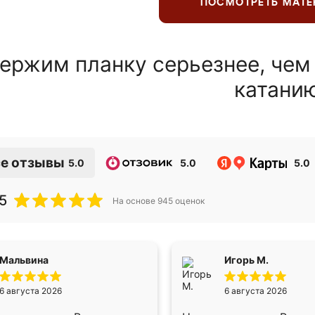
ПОСМОТРЕТЬ МАТ
ержим планку серьезнее, чем
катани
е отзывы
5.0
5.0
5.0
5
На основе
945
оценок
Мальвина
Игорь М.
6 августа 2026
6 августа 2026