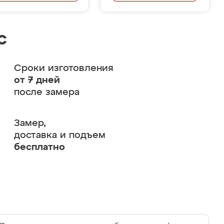
с
Сроки изготовления
от 7 дней
после замера
Замер,
доставка и подъем
бесплатно