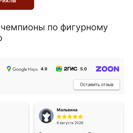
ЕРИАЛЫ
 чемпионы по фигурному
ю
4.9
5.0
5.0
Оставить отзыв
Мальвина
6 августа 2026