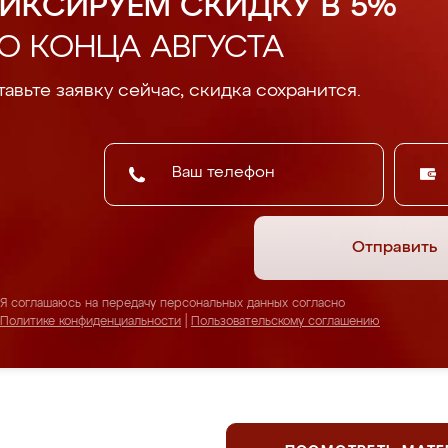
ИКСИРУЕМ СКИДКУ В 5%
О КОНЦА АВГУСТА
авьте заявку сейчас, скидка сохранится.
Отправить
Я соглашаюсь на передачу персональных данных согласно
Политике конфиденциальности
|
Пользовательскому соглашению