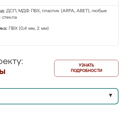
д:
ДСП, МДФ ПВХ, пластик (ARPA, ABET), любые
 стекла
ка:
ПВХ (0,4 мм, 2 мм)
екту:
УЗНАТЬ
лы
ПОДРОБНОСТИ
▼