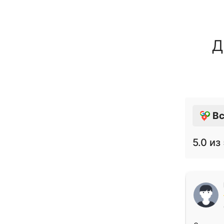
Д
Вс
5.0
из 