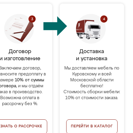
Договор
Доставка
и изготовление
и установка
Заключаем договор,
Мы доставляем мебель по
 вносите предоплату в
Куровскому и всей
азмере
10% от суммы
Московской области
оговора
, и мы отдаём
бесплатно!
аказ в производство.
Стоимость сборки мебели:
Возможна оплата в
10% от стоимости заказа.
рассрочку без %.
УЗНАТЬ О РАССРОЧКЕ
ПЕРЕЙТИ В КАТАЛОГ