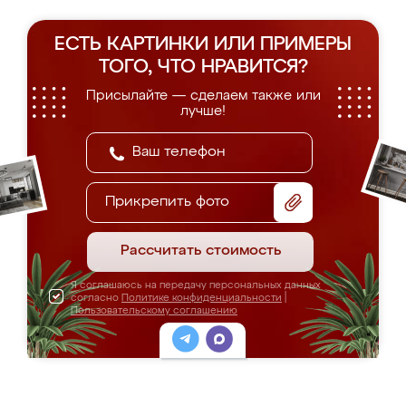
ЕСТЬ КАРТИНКИ ИЛИ ПРИМЕРЫ
ТОГО, ЧТО НРАВИТСЯ?
Присылайте — сделаем также или
лучше!
Прикрепить фото
Рассчитать стоимость
Я соглашаюсь на передачу персональных данных
согласно
Политике конфиденциальности
|
Пользовательскому соглашению