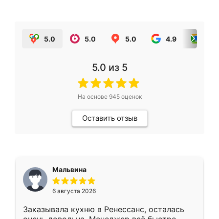
5.0
5.0
5.0
4.9
5.0
5.0
из 5
На основе
945
оценок
Оставить отзыв
Мальвина
6 августа 2026
Заказывала кухню в Ренессанс, осталась