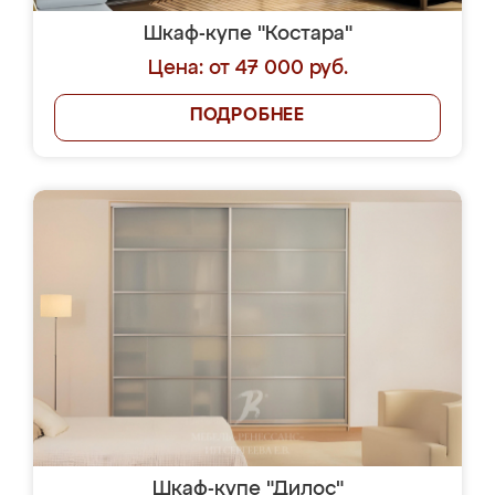
Шкаф-купе "Костара"
Цена: от 47 000 руб.
ПОДРОБНЕЕ
Шкаф-купе "Дилос"