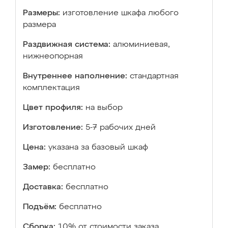
Размеры:
изготовление шкафа любого
размера
Раздвижная система:
алюминиевая,
нижнеопорная
Внутреннее наполнение:
стандартная
комплектация
Цвет профиля:
на выбор
Изготовление:
5-7 рабочих дней
Цена:
указана за базовый шкаф
Замер:
бесплатно
Доставка:
бесплатно
Подъём:
бесплатно
Сборка:
10% от стоимости заказа