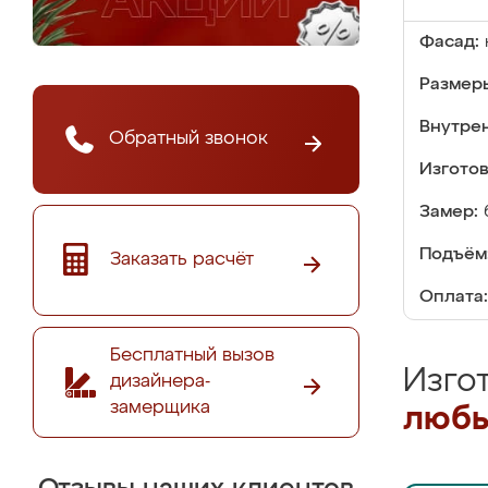
Фасад:
Размер
Внутре
Обратный звонок
Изгото
Замер:
Подъём
Заказать расчёт
Оплата:
Бесплатный вызов
Изго
дизайнера-
замерщика
любы