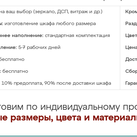
на ваш выбор (зеркало, ДСП, витраж и др.)
Кром
ы:
изготовление шкафа любого размера
Разд
ннее наполнение:
стандартная комплектация
Цвет
вление:
5-7 рабочих дней
Цена
бесплатно
Дост
:
бесплатно
Сбор
10% предоплата, 90% после доставки шкафа
Гара
товим по индивидуальному про
е размеры, цвета и материа