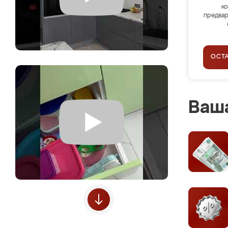
ко
предвар
ОСТ
Ваша