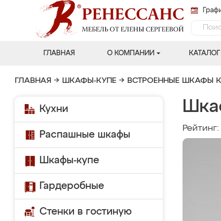
Графи
ГЛАВНАЯ
О КОМПАНИИ
КАТАЛОГ
ГЛАВНАЯ
→
ШКАФЫ-КУПЕ
→
ВСТРОЕННЫЕ ШКАФЫ К
Шка
Кухни
Рейтинг
Распашные шкафы
Шкафы-купе
Гардеробные
Стенки в гостиную