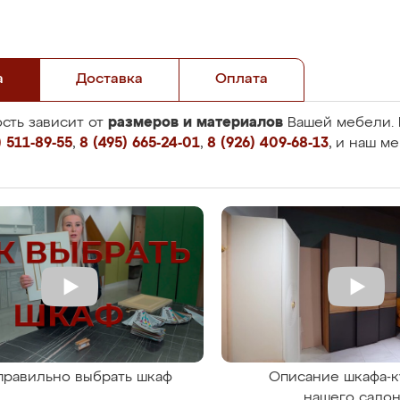
а
Доставка
Оплата
размеров и материалов
сть зависит от
Вашей мебели. 
 511-89-55
,
8 (495) 665-24-01
,
8 (926) 409-68-13
, и наш м
правильно выбрать шкаф
Описание шкафа-к
нашего сало