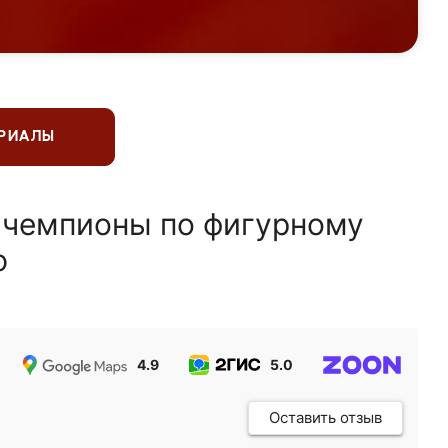
ЕРИАЛЫ
 чемпионы по фигурному
ю
4.9
5.0
5.0
Оставить отзыв