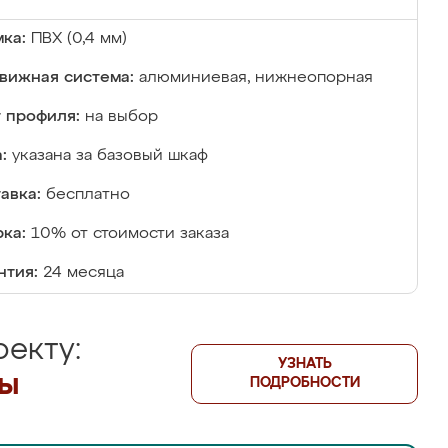
ка:
ПВХ (0,4 мм)
вижная система:
алюминиевая, нижнеопорная
 профиля:
на выбор
:
указана за базовый шкаф
авка:
бесплатно
ка:
10% от стоимости заказа
нтия:
24 месяца
екту:
УЗНАТЬ
лы
ПОДРОБНОСТИ