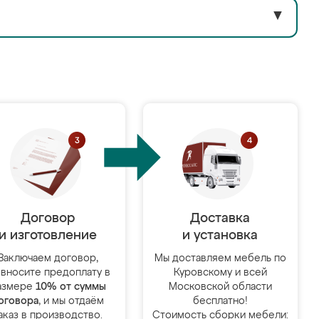
▼
Договор
Доставка
и изготовление
и установка
Заключаем договор,
Мы доставляем мебель по
 вносите предоплату в
Куровскому и всей
азмере
10% от суммы
Московской области
оговора
, и мы отдаём
бесплатно!
аказ в производство.
Стоимость сборки мебели: