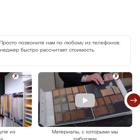
Просто позвоните нам по любому из телефонов:
енеджер быстро рассчитает стоимость.
упе из
Материалы, с которыми мы
на
работаем