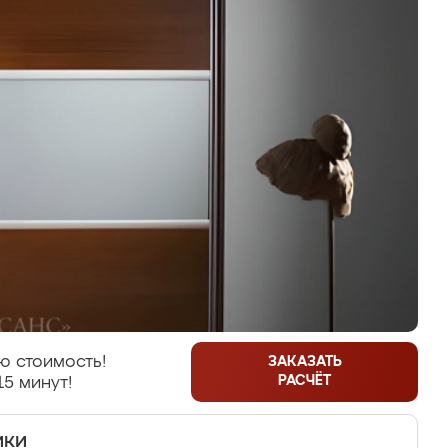
ю стоимость!
ЗАКАЗАТЬ
РАСЧЁТ
15 минут!
ики