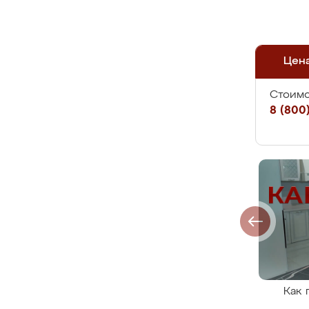
Цен
Стоимо
8 (800)
Как 