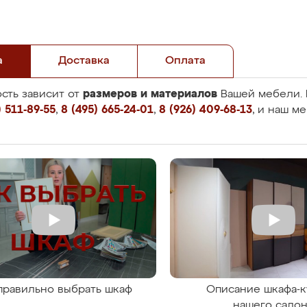
а
Доставка
Оплата
размеров и материалов
сть зависит от
Вашей мебели. 
 511-89-55
,
8 (495) 665-24-01
,
8 (926) 409-68-13
, и наш м
правильно выбрать шкаф
Описание шкафа-к
нашего сало