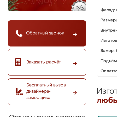
Фасад:
Размер
Внутре
Обратный звонок
Изгото
Замер:
Подъём
Заказать расчёт
Оплата:
Бесплатный вызов
Изго
дизайнера-
замерщика
любы