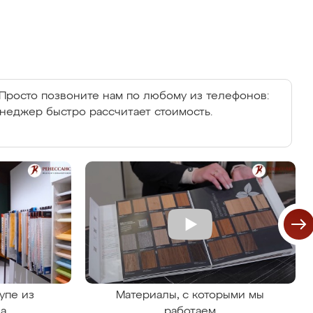
Просто позвоните нам по любому из телефонов:
енеджер быстро рассчитает стоимость.
упе из
Материалы, с которыми мы
на
работаем