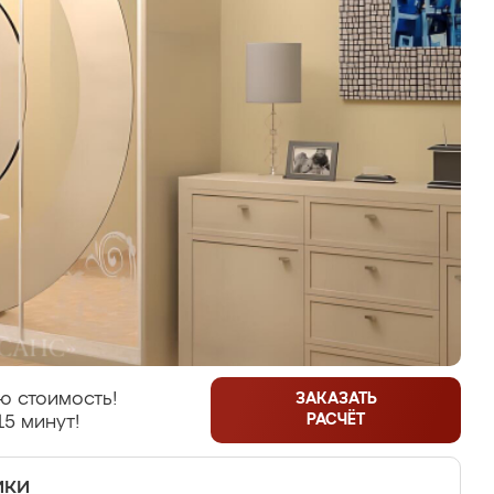
ю стоимость!
ЗАКАЗАТЬ
РАСЧЁТ
15 минут!
ики