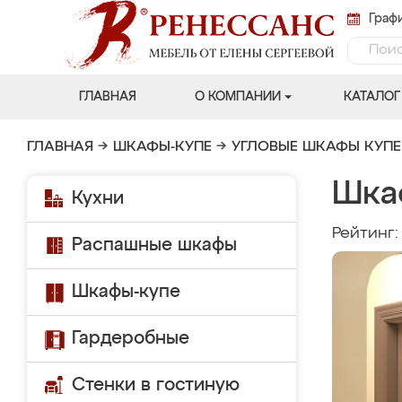
Графи
ГЛАВНАЯ
О КОМПАНИИ
КАТАЛОГ
ГЛАВНАЯ
→
ШКАФЫ-КУПЕ
→
УГЛОВЫЕ ШКАФЫ КУПЕ
Шка
Кухни
Рейтинг
Распашные шкафы
Шкафы-купе
Гардеробные
Стенки в гостиную