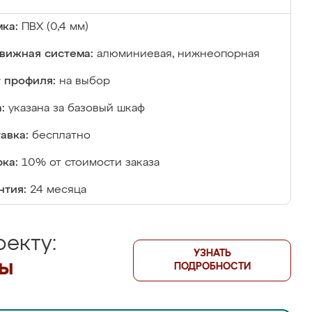
ка:
ПВХ (0,4 мм)
вижная система:
алюминиевая, нижнеопорная
 профиля:
на выбор
:
указана за базовый шкаф
авка:
бесплатно
ка:
10% от стоимости заказа
нтия:
24 месяца
екту:
УЗНАТЬ
лы
ПОДРОБНОСТИ