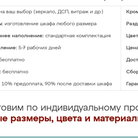
на ваш выбор (зеркало, ДСП, витраж и др.)
Кром
ы:
изготовление шкафа любого размера
Разд
ннее наполнение:
стандартная комплектация
Цвет
вление:
5-7 рабочих дней
Цена
бесплатно
Дост
:
бесплатно
Сбор
10% предоплата, 90% после доставки шкафа
Гара
товим по индивидуальному про
е размеры, цвета и материа