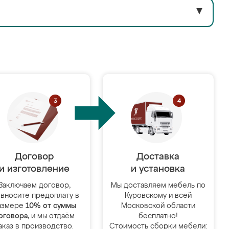
▼
Договор
Доставка
и изготовление
и установка
Заключаем договор,
Мы доставляем мебель по
 вносите предоплату в
Куровскому и всей
азмере
10% от суммы
Московской области
оговора
, и мы отдаём
бесплатно!
аказ в производство.
Стоимость сборки мебели: