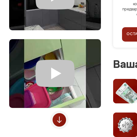
ко
предвар
ОСТ
Ваша