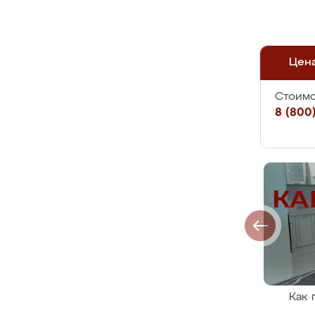
Цен
Стоимо
8 (800)
Как 