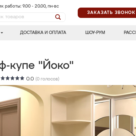
к работы: 9.00 - 20.00, пн-вс
ЗАКАЗАТЬ ЗВОНОК
ДОСТАВКА И ОПЛАТА
ШОУ-РУМ
РАСС
ф-купе "Йоко"
:
0.0
(
0
голосов)