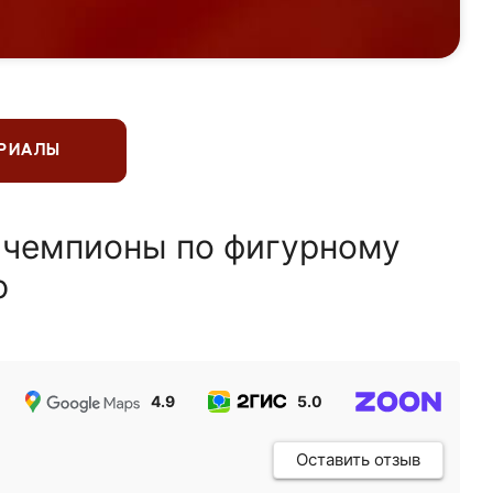
ЕРИАЛЫ
 чемпионы по фигурному
ю
4.9
5.0
5.0
Оставить отзыв