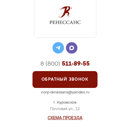
8 (800)
511-89-55
ОБРАТНЫЙ ЗВОНОК
corp-renessans@yandex.ru
г. Куровское
Почтовая ул., 12
СХЕМА ПРОЕЗДА