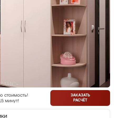
ю стоимость!
ЗАКАЗАТЬ
РАСЧЁТ
15 минут!
ики