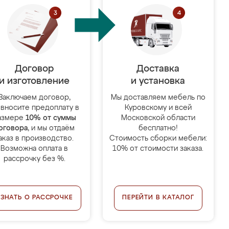
Договор
Доставка
и изготовление
и установка
Заключаем договор,
Мы доставляем мебель по
 вносите предоплату в
Куровскому и всей
азмере
10% от суммы
Московской области
оговора
, и мы отдаём
бесплатно!
аказ в производство.
Стоимость сборки мебели:
Возможна оплата в
10% от стоимости заказа.
рассрочку без %.
УЗНАТЬ О РАССРОЧКЕ
ПЕРЕЙТИ В КАТАЛОГ