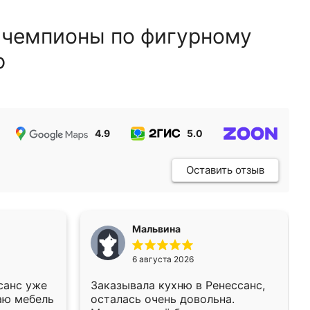
 чемпионы по фигурному
ю
4.9
5.0
5.0
Оставить отзыв
Мальвина
6 августа 2026
санс уже
Заказывала кухню в Ренессанс,
аю мебель
осталась очень довольна.