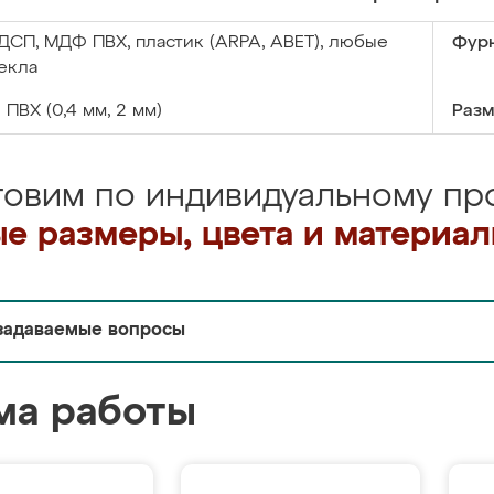
ДСП, МДФ ПВХ, пластик (ARPA, ABET), любые
Фурн
екла
:
ПВХ (0,4 мм, 2 мм)
Разм
товим по индивидуальному про
е размеры, цвета и материа
задаваемые вопросы
ма работы