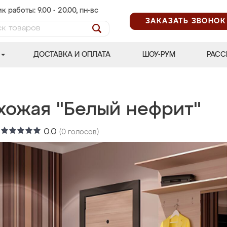
к работы: 9.00 - 20.00, пн-вс
ЗАКАЗАТЬ ЗВОНОК
ДОСТАВКА И ОПЛАТА
ШОУ-РУМ
РАСС
хожая "Белый нефрит"
:
0.0
(
0
голосов)