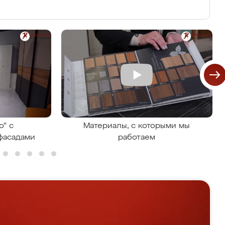
о" с
Материалы, с которыми мы
фасадами
работаем