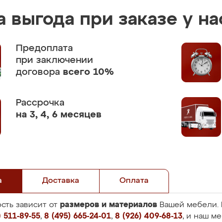
 выгода при заказе у на
Предоплата
при заключении
договора
всего 10%
Рассрочка
на 3, 4, 6 месяцев
а
Доставка
Оплата
размеров и материалов
сть зависит от
Вашей мебели. 
 511-89-55
,
8 (495) 665-24-01
,
8 (926) 409-68-13
, и наш м