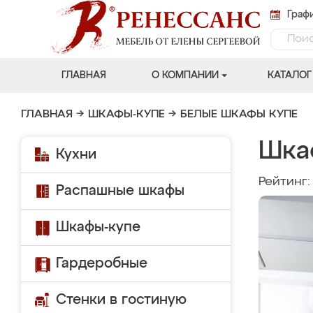
Графи
ГЛАВНАЯ
О КОМПАНИИ
КАТАЛОГ
ГЛАВНАЯ
→
ШКАФЫ-КУПЕ
→
БЕЛЫЕ ШКАФЫ КУПЕ
Шка
Кухни
Рейтинг
Распашные шкафы
Шкафы-купе
Гардеробные
Стенки в гостиную