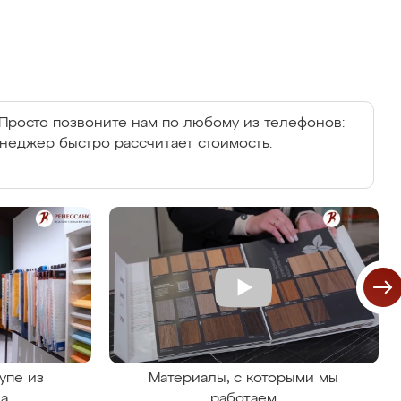
Просто позвоните нам по любому из телефонов:
енеджер быстро рассчитает стоимость.
упе из
Материалы, с которыми мы
на
работаем