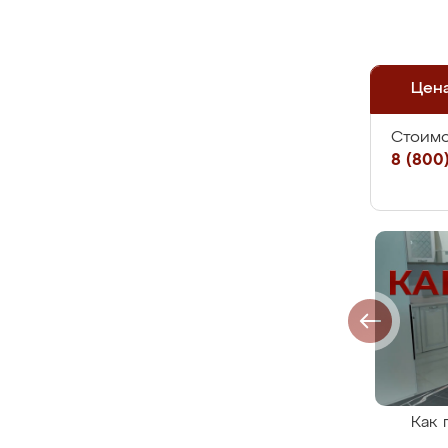
Цен
Стоимо
8 (800)
Как 