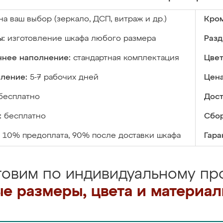
на ваш выбор (зеркало, ДСП, витраж и др.)
Кром
ы:
изготовление шкафа любого размера
Разд
ннее наполнение:
стандартная комплектация
Цвет
вление:
5-7 рабочих дней
Цена
бесплатно
Дост
:
бесплатно
Сбор
10% предоплата, 90% после доставки шкафа
Гара
товим по индивидуальному про
е размеры, цвета и материа