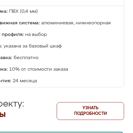
ка:
ПВХ (0,4 мм)
вижная система:
алюминиевая, нижнеопорная
 профиля:
на выбор
:
указана за базовый шкаф
авка:
бесплатно
ка:
10% от стоимости заказа
нтия:
24 месяца
екту:
УЗНАТЬ
лы
ПОДРОБНОСТИ