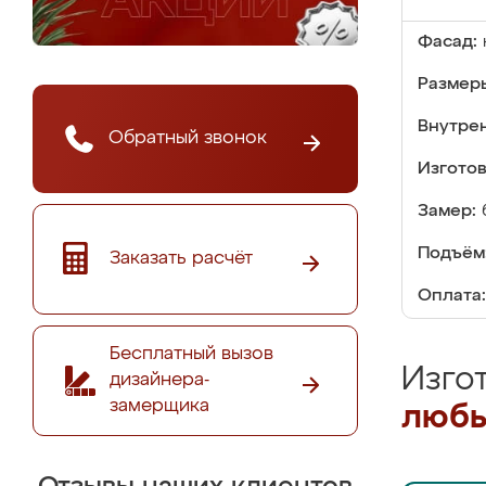
Фасад:
Размер
Внутре
Обратный звонок
Изгото
Замер:
Подъём
Заказать расчёт
Оплата:
Бесплатный вызов
Изго
дизайнера-
замерщика
любы