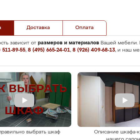
а
Доставка
Оплата
размеров и материалов
сть зависит от
Вашей мебели. 
 511-89-55
,
8 (495) 665-24-01
,
8 (926) 409-68-13
, и наш м
правильно выбрать шкаф
Описание шкафа-к
нашего сало