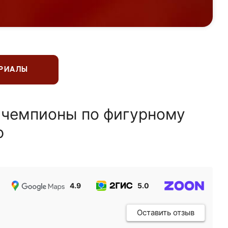
ЕРИАЛЫ
 чемпионы по фигурному
ю
4.9
5.0
5.0
Оставить отзыв