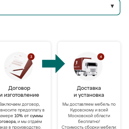
▼
Договор
Доставка
и изготовление
и установка
Заключаем договор,
Мы доставляем мебель по
 вносите предоплату в
Куровскому и всей
азмере
10% от суммы
Московской области
оговора
, и мы отдаём
бесплатно!
аказ в производство.
Стоимость сборки мебели: