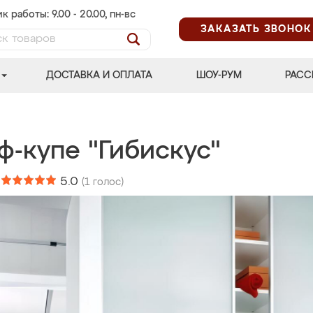
к работы: 9.00 - 20.00, пн-вс
ЗАКАЗАТЬ ЗВОНОК
ДОСТАВКА И ОПЛАТА
ШОУ-РУМ
РАСС
ф-купе "Гибискус"
:
5.0
(
1
голос)