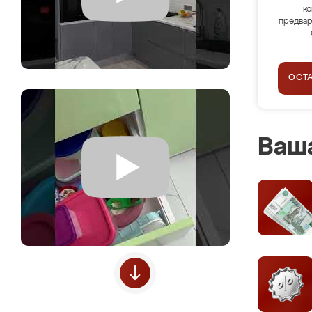
ко
предвар
ОСТ
Ваша