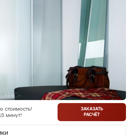
ю стоимость!
ЗАКАЗАТЬ
РАСЧЁТ
15 минут!
ики