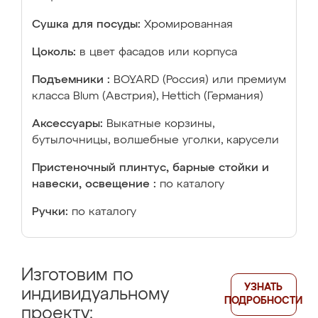
Сушка для посуды:
Хромированная
Цоколь:
в цвет фасадов или корпуса
Подъемники :
BOYARD (Россия) или премиум
класса Blum (Австрия), Hettich (Германия)
Аксессуары:
Выкатные корзины,
бутылочницы, волшебные уголки, карусели
Пристеночный плинтус, барные стойки и
навески, освещение :
по каталогу
Ручки:
по каталогу
Изготовим по
УЗНАТЬ
индивидуальному
ПОДРОБНОСТИ
проекту: