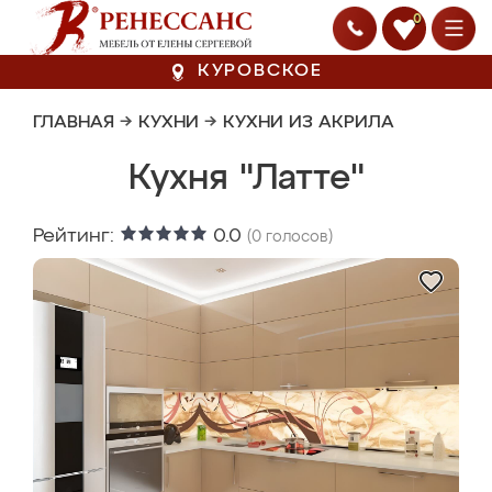
0
КУРОВСКОЕ
ГЛАВНАЯ
→
КУХНИ
→
КУХНИ ИЗ АКРИЛА
Кухня "Латте"
Рейтинг:
0.0
(
0
голосов)