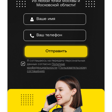
Из любой точки Москвы и
Московской области!
Отправить
Я соглашаюсь на передачу персональных
данных согласно
Политике
конфиденциальности
|
Пользовательскому
соглашению