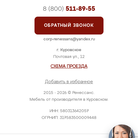
8 (800)
511-89-55
ОБРАТНЫЙ ЗВОНОК
corp-renessans@yandex.ru
г. Куровское
Почтовая ул., 12
СХЕМА ПРОЕЗДА
Добавить в избранное
2015 - 2026 © Ренессанс.
Мебель от производителя в Куровском.
ИНН: 580313642057
ОГРНИП: 317583500009448