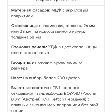
Материал фасадов:
МДФ с акриловым
покрытием
Столешница:
пластиковая, толщина 26 мм
или 38 мм; из искусственного камня,
толщина 38 мм
Стеновая панель:
ХДФ в цвет столешницы
или с фотопечатью
Габариты:
изготовим кухню любого
размера
Цвет:
на выбор, более 200 цветов
Выкатные системы :
ПВШ полного
открывания, тандембоксы BOYARD (Россия),
Blum (Австрия) или Hettich (Германия) с
плавным закрыванием дверок или без этой
опции