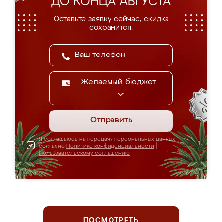
ДО КОНЦА АВГУСТА
Оставьте заявку сейчас, скидка
сохранится.
Желаемый бюджет
Отправить
Я соглашаюсь на передачу персональных данных
согласно
Политике конфиденциальности
|
Пользовательскому соглашению
ПОСМОТРЕТЬ