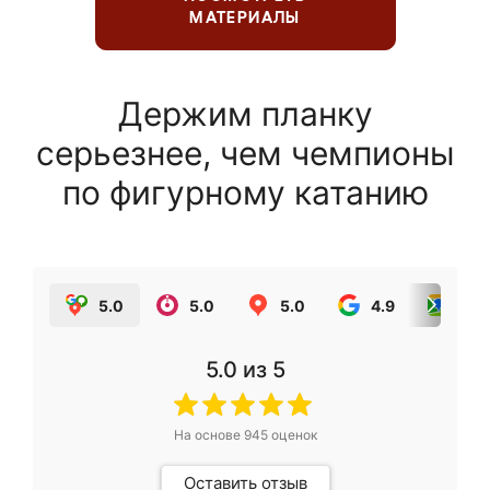
МАТЕРИАЛЫ
Держим планку
серьезнее, чем чемпионы
по фигурному катанию
5.0
5.0
5.0
4.9
5.0
5.0
из 5
На основе
945
оценок
Оставить отзыв