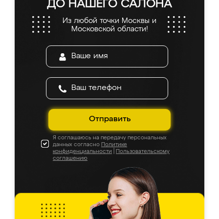
ДО НАШЕГО САЛОНА
Из любой точки Москвы и
Московской области!
Отправить
Я соглашаюсь на передачу персональных
данных согласно
Политике
конфиденциальности
|
Пользовательскому
соглашению