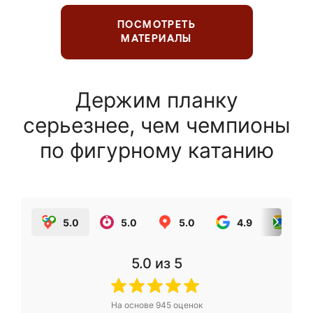
ПОСМОТРЕТЬ
МАТЕРИАЛЫ
Держим планку
серьезнее, чем чемпионы
по фигурному катанию
5.0
5.0
5.0
4.9
5.0
5.0
из 5
На основе
945
оценок