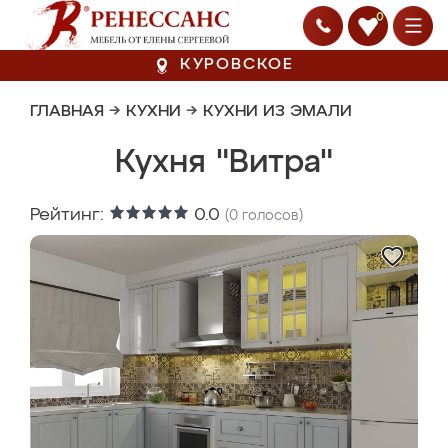
0
КУРОВСКОЕ
ГЛАВНАЯ
→
КУХНИ
→
КУХНИ ИЗ ЭМАЛИ
Кухня "Витра"
Рейтинг:
0.0
(
0
голосов)