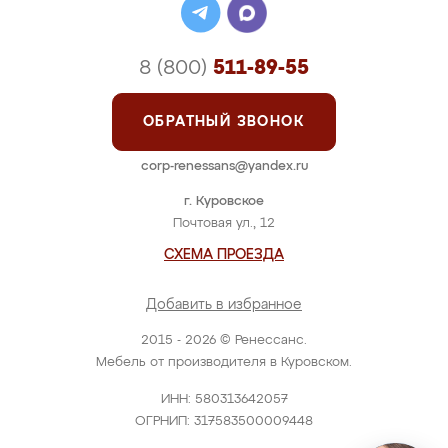
8 (800)
511-89-55
ОБРАТНЫЙ ЗВОНОК
corp-renessans@yandex.ru
г. Куровское
Почтовая ул., 12
СХЕМА ПРОЕЗДА
Добавить в избранное
2015 - 2026 © Ренессанс.
Мебель от производителя в Куровском.
ИНН: 580313642057
ОГРНИП: 317583500009448