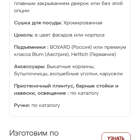
плавным закрыванием дверок или без этой
опции
Сушка для посуды:
Хромированная
Цоколь:
в цвет фасадов или корпуса
Подъемники :
BOYARD (Россия) или премиум
класса Blum (Австрия), Hettich (Германия)
Аксессуары:
Выкатные корзины,
бутылочницы, волшебные уголки, карусели
Пристеночный плинтус, барные стойки и
навески, освещение :
по каталогу
Ручки:
по каталогу
Изготовим по
УЗНАТЬ