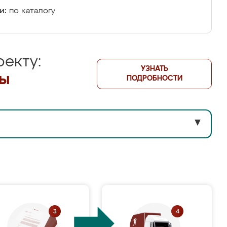
и:
по каталогу
екту:
УЗНАТЬ
лы
ПОДРОБНОСТИ
▼