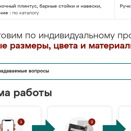
очный плинтус, барные стойки и навески,
Ручк
ние :
по каталогу
товим по индивидуальному про
е размеры, цвета и материа
задаваемые вопросы
ма работы