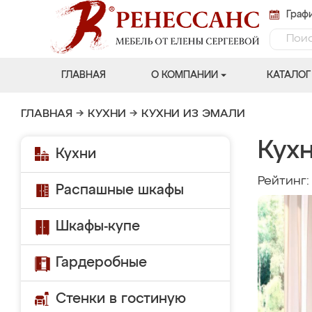
Графи
ГЛАВНАЯ
О КОМПАНИИ
КАТАЛОГ
ГЛАВНАЯ
→
КУХНИ
→
КУХНИ ИЗ ЭМАЛИ
Кух
Кухни
Рейтинг
Распашные шкафы
Шкафы-купе
Гардеробные
Стенки в гостиную