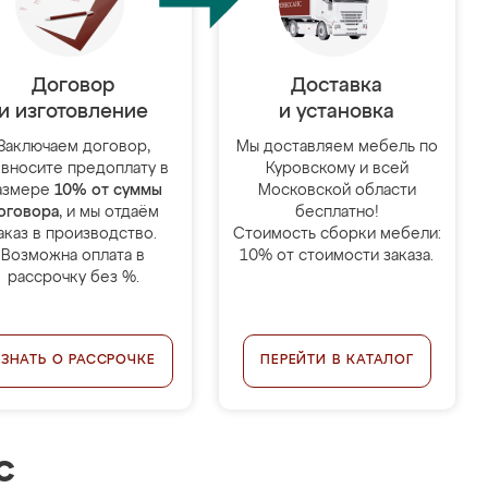
Договор
Доставка
и изготовление
и установка
Заключаем договор,
Мы доставляем мебель по
 вносите предоплату в
Куровскому и всей
азмере
10% от суммы
Московской области
оговора
, и мы отдаём
бесплатно!
аказ в производство.
Стоимость сборки мебели:
Возможна оплата в
10% от стоимости заказа.
рассрочку без %.
УЗНАТЬ О РАССРОЧКЕ
ПЕРЕЙТИ В КАТАЛОГ
с