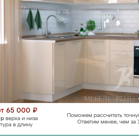
от 65 000 ₽
Поможем рассчитать точну
тр
верха и низа
Ответим менее, чем за 
тура в длину