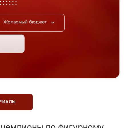
Желаемый бюджет
ЕРИАЛЫ
 чемпионы по фигурному