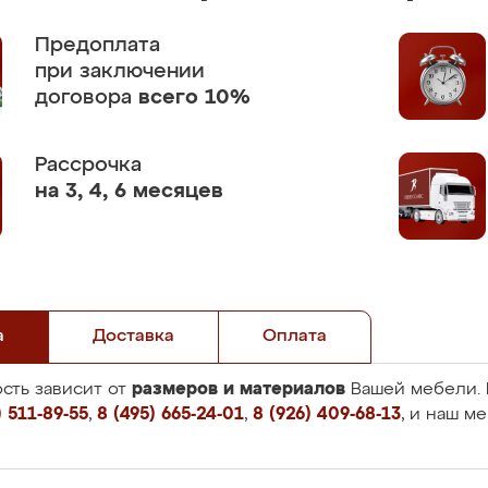
Предоплата
при заключении
договора
всего 10%
Рассрочка
на 3, 4, 6 месяцев
а
Доставка
Оплата
размеров и материалов
сть зависит от
Вашей мебели. 
 511-89-55
,
8 (495) 665-24-01
,
8 (926) 409-68-13
, и наш м