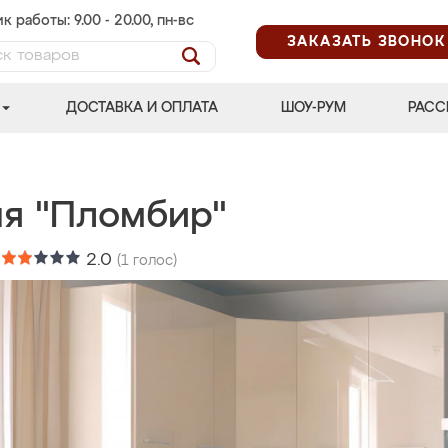
к работы: 9.00 - 20.00, пн-вс
ЗАКАЗАТЬ ЗВОНОК
ДОСТАВКА И ОПЛАТА
ШОУ-РУМ
РАСС
ня "Пломбир"
:
2.0
(
1
голос)