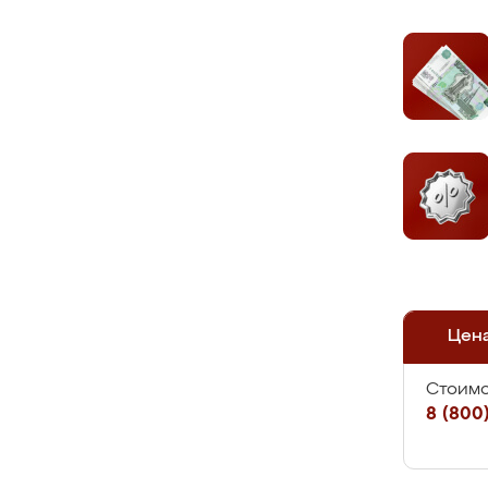
Цен
Стоимо
8 (800)