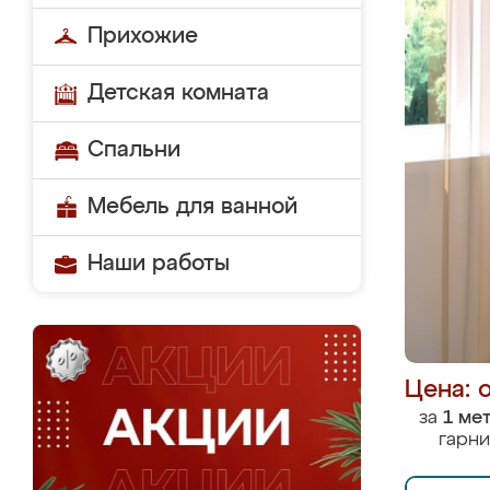
Прихожие
Детская комната
Спальни
Мебель для ванной
Наши работы
Цена: 
за
1 ме
гарни