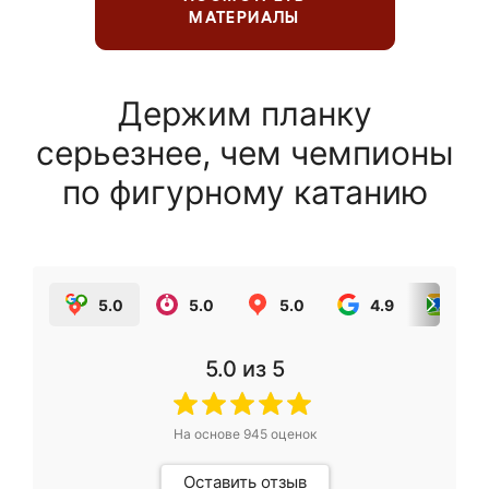
МАТЕРИАЛЫ
Держим планку
серьезнее, чем чемпионы
по фигурному катанию
5.0
5.0
5.0
4.9
5.0
5.0
из 5
На основе
945
оценок
Оставить отзыв