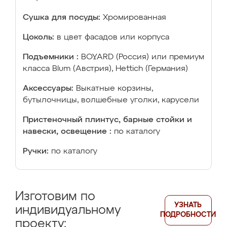
Сушка для посуды:
Хромированная
Цоколь:
в цвет фасадов или корпуса
Подъемники :
BOYARD (Россия) или премиум
класса Blum (Австрия), Hettich (Германия)
Аксессуары:
Выкатные корзины,
бутылочницы, волшебные уголки, карусели
Пристеночный плинтус, барные стойки и
навески, освещение :
по каталогу
Ручки:
по каталогу
Изготовим по
УЗНАТЬ
индивидуальному
ПОДРОБНОСТИ
проекту: