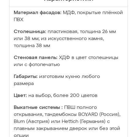
Материал фасадов:
МДФ, покрытые плёнкой
ПВХ
Столешница:
пластиковая, толщина 26 мм
или 38 мм; из искусственного камня,
толщина 38 мм
Стеновая панель:
ХДФ в цвет столешницы
или с фотопечатью
Габариты:
изготовим кухню любого
размера
Цвет:
на выбор, более 200 цветов
Выкатные системы :
ПВШ полного
открывания, тандембоксы BOYARD (Россия),
Blum (Австрия) или Hettich (Германия) с
плавным закрыванием дверок или без этой
опции