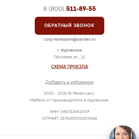
8 (800)
511-89-55
ОБРАТНЫЙ ЗВОНОК
corp-renessans@yandex.ru
г. Куровское
Почтовая ул., 12
СХЕМА ПРОЕЗДА
Добавить в избранное
2015 - 2026 © Ренессанс.
Мебель от производителя в Куровском.
ИНН: 580313642057
ОГРНИП: 317583500009448