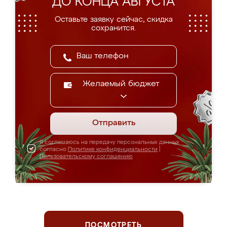
ДО КОНЦА АВГУСТА
Оставьте заявку сейчас, скидка
сохранится.
Желаемый бюджет
Отправить
Я соглашаюсь на передачу персональных данных
согласно
Политике конфиденциальности
|
Пользовательскому соглашению
ПОСМОТРЕТЬ