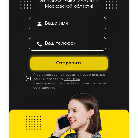
Из любой точки Москвы и
Московской области!
Отправить
Я соглашаюсь на передачу персональных
данных согласно
Политике
конфиденциальности
|
Пользовательскому
соглашению