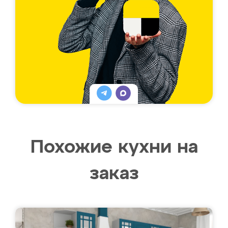
Похожие кухни на
заказ