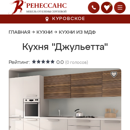
0
КУРОВСКОЕ
ГЛАВНАЯ
→
КУХНИ
→
КУХНИ ИЗ МДФ
Кухня "Джульетта"
Рейтинг:
0.0
(
0
голосов)