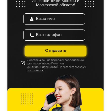
Из любой точки Москвы и
Московской области!
Отправить
Я соглашаюсь на передачу персональных
данных согласно
Политике
конфиденциальности
|
Пользовательскому
соглашению