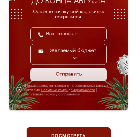
ДО КОНЦА АВГУСТА
Оставьте заявку сейчас, скидка
сохранится.
Желаемый бюджет
Отправить
Я соглашаюсь на передачу персональных данных
согласно
Политике конфиденциальности
|
Пользовательскому соглашению
ПОСМОТРЕТЬ