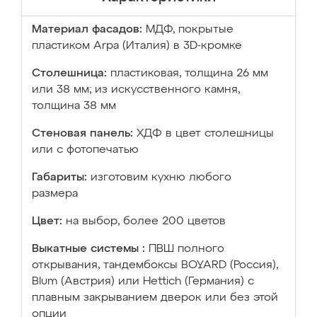
Материал фасадов:
МДФ, покрытые
пластиком Arpa (Италия) в 3D-кромке
Столешница:
пластиковая, толщина 26 мм
или 38 мм; из искусственного камня,
толщина 38 мм
Стеновая панель:
ХДФ в цвет столешницы
или с фотопечатью
Габариты:
изготовим кухню любого
размера
Цвет:
на выбор, более 200 цветов
Выкатные системы :
ПВШ полного
открывания, тандембоксы BOYARD (Россия),
Blum (Австрия) или Hettich (Германия) с
плавным закрыванием дверок или без этой
опции