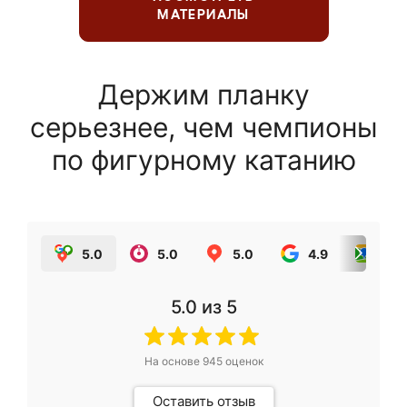
МАТЕРИАЛЫ
Держим планку
серьезнее, чем чемпионы
по фигурному катанию
5.0
5.0
5.0
4.9
5.0
5.0
из 5
На основе
945
оценок
Оставить отзыв