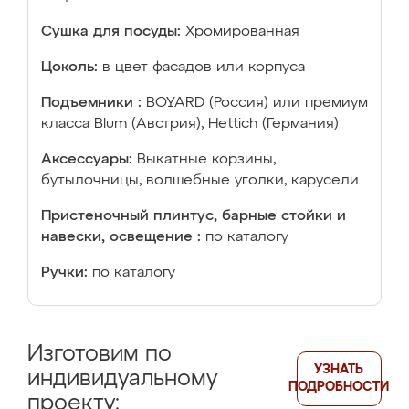
Сушка для посуды:
Хромированная
Цоколь:
в цвет фасадов или корпуса
Подъемники :
BOYARD (Россия) или премиум
класса Blum (Австрия), Hettich (Германия)
Аксессуары:
Выкатные корзины,
бутылочницы, волшебные уголки, карусели
Пристеночный плинтус, барные стойки и
навески, освещение :
по каталогу
Ручки:
по каталогу
Изготовим по
УЗНАТЬ
индивидуальному
ПОДРОБНОСТИ
проекту: