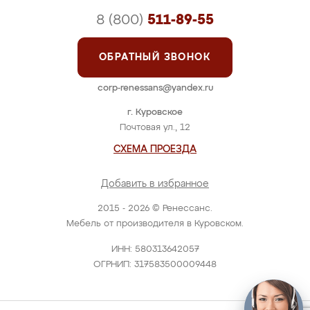
8 (800)
511-89-55
ОБРАТНЫЙ ЗВОНОК
corp-renessans@yandex.ru
г. Куровское
Почтовая ул., 12
СХЕМА ПРОЕЗДА
Добавить в избранное
2015 - 2026 © Ренессанс.
Мебель от производителя в Куровском.
ИНН: 580313642057
ОГРНИП: 317583500009448