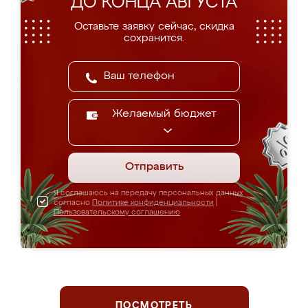
ДО КОНЦА АВГУСТА
Оставьте заявку сейчас, скидка
сохранится.
Желаемый бюджет
Отправить
Я соглашаюсь на передачу персональных данных
согласно
Политике конфиденциальности
|
Пользовательскому соглашению
ПОСМОТРЕТЬ