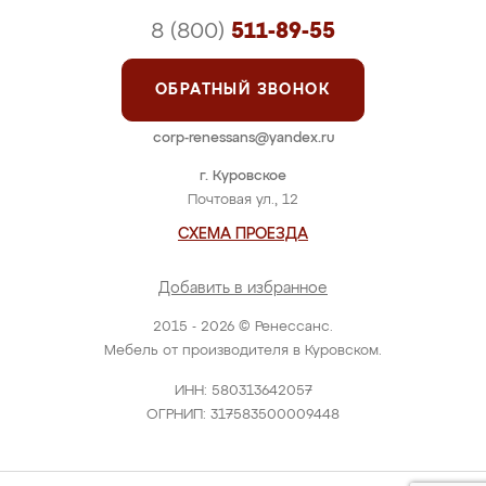
8 (800)
511-89-55
ОБРАТНЫЙ ЗВОНОК
corp-renessans@yandex.ru
г. Куровское
Почтовая ул., 12
СХЕМА ПРОЕЗДА
Добавить в избранное
2015 - 2026 © Ренессанс.
Мебель от производителя в Куровском.
ИНН: 580313642057
ОГРНИП: 317583500009448