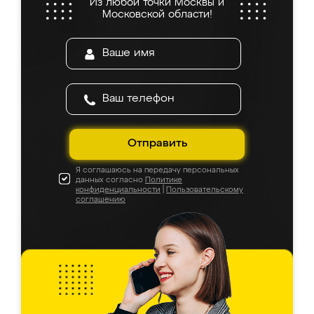
Из любой точки Москвы и
Московской области!
Отправить
Я соглашаюсь на передачу персональных
данных согласно
Политике
конфиденциальности
|
Пользовательскому
соглашению