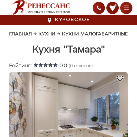
0
КУРОВСКОЕ
ГЛАВНАЯ
→
КУХНИ
→
КУХНИ МАЛОГАБАРИТНЫЕ
Кухня "Тамара"
Рейтинг:
0.0
(
0
голосов)