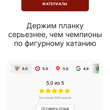
МАТЕРИАЛЫ
Держим планку
серьезнее, чем чемпионы
по фигурному катанию
5.0
5.0
5.0
4.9
5.0
5.0
из 5
На основе
946
оценок
Оставить отзыв