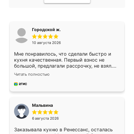
Городской ж.
10 августа 2026
Мне понравилось, что сделали быстро и
кухня качественная. Первый взнос не
большой, предлагали рассрочку, не взял.
Ждал меньше месяца, сборщик с прямыми
Читать полностью
руками. По цене вышло адекватно.
Рекомендую!
Мальвина
6 августа 2026
Заказывала кухню в Ренессанс, осталась