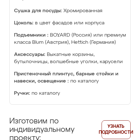
Сушка для посуды:
Хромированная
Цоколь:
в цвет фасадов или корпуса
Подъемники :
BOYARD (Россия) или премиум
класса Blum (Австрия), Hettich (Германия)
Аксессуары:
Выкатные корзины,
бутылочницы, волшебные уголки, карусели
Пристеночный плинтус, барные стойки и
навески, освещение :
по каталогу
Ручки:
по каталогу
Изготовим по
УЗНАТЬ
индивидуальному
ПОДРОБНОСТИ
проекту: