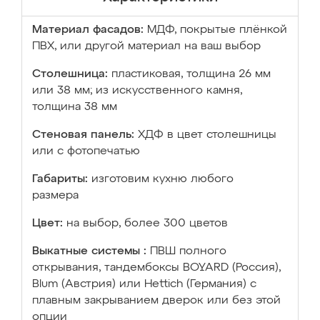
Материал фасадов:
МДФ, покрытые плёнкой
ПВХ, или другой материал на ваш выбор
Столешница:
пластиковая, толщина 26 мм
или 38 мм; из искусственного камня,
толщина 38 мм
Стеновая панель:
ХДФ в цвет столешницы
или с фотопечатью
Габариты:
изготовим кухню любого
размера
Цвет:
на выбор, более 300 цветов
Выкатные системы :
ПВШ полного
открывания, тандембоксы BOYARD (Россия),
Blum (Австрия) или Hettich (Германия) с
плавным закрыванием дверок или без этой
опции