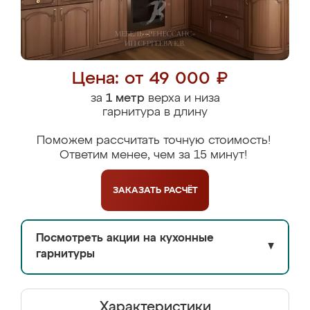
Цена: от 49 000 ₽
за
1 метр
верха и низа
гарнитура в длину
Поможем рассчитать точную стоимость!
Ответим менее, чем за 15 минут!
ЗАКАЗАТЬ
РАСЧЁТ
Посмотреть акции на кухонные
▼
гарнитуры
Характеристики