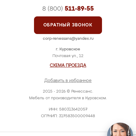
8 (800)
511-89-55
ОБРАТНЫЙ ЗВОНОК
corp-renessans@yandex.ru
г. Куровское
Почтовая ул., 12
СХЕМА ПРОЕЗДА
Добавить в избранное
2015 - 2026 © Ренессанс.
Мебель от производителя в Куровском.
ИНН: 580313642057
ОГРНИП: 317583500009448