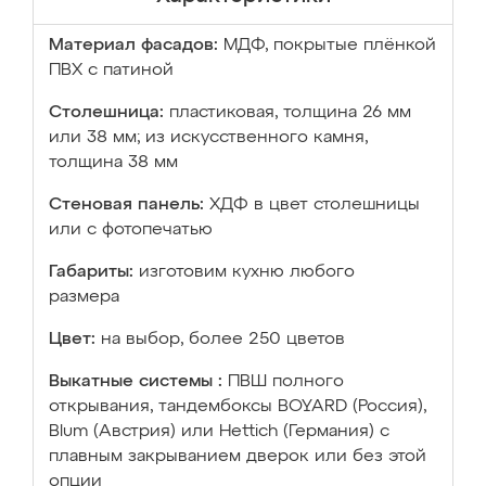
Материал фасадов:
МДФ, покрытые плёнкой
ПВХ с патиной
Столешница:
пластиковая, толщина 26 мм
или 38 мм; из искусственного камня,
толщина 38 мм
Стеновая панель:
ХДФ в цвет столешницы
или с фотопечатью
Габариты:
изготовим кухню любого
размера
Цвет:
на выбор, более 250 цветов
Выкатные системы :
ПВШ полного
открывания, тандембоксы BOYARD (Россия),
Blum (Австрия) или Hettich (Германия) с
плавным закрыванием дверок или без этой
опции