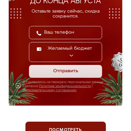
ДО КОНЦА АВГУСТА
Оставьте заявку сейчас, скидка
сохранится.
Желаемый бюджет
Отправить
Я соглашаюсь на передачу персональных данных
согласно
Политике конфиденциальности
|
Пользовательскому соглашению
ПОСМОТРЕТЬ