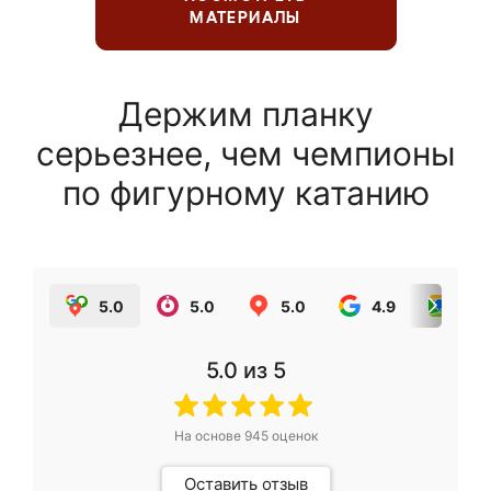
МАТЕРИАЛЫ
Держим планку
серьезнее, чем чемпионы
по фигурному катанию
5.0
5.0
5.0
4.9
5.0
5.0
из 5
На основе
945
оценок
Оставить отзыв