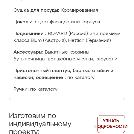
Сушка для посуды:
Хромированная
Цоколь:
в цвет фасадов или корпуса
Подъемники :
BOYARD (Россия) или премиум
класса Blum (Австрия), Hettich (Германия)
Аксессуары:
Выкатные корзины,
бутылочницы, волшебные уголки, карусели
Пристеночный плинтус, барные стойки и
навески, освещение :
по каталогу
Ручки:
по каталогу
Изготовим по
УЗНАТЬ
индивидуальному
ПОДРОБНОСТИ
проекту: