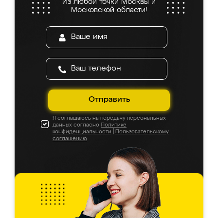
Из любой точки Москвы и
Московской области!
Отправить
Я соглашаюсь на передачу персональных
данных согласно
Политике
конфиденциальности
|
Пользовательскому
соглашению