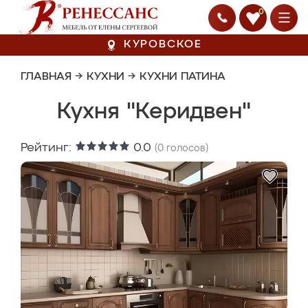
0
КУРОВСКОЕ
ГЛАВНАЯ
→
КУХНИ
→
КУХНИ ПАТИНА
Кухня "Керидвен"
Рейтинг:
0.0
(
0
голосов)