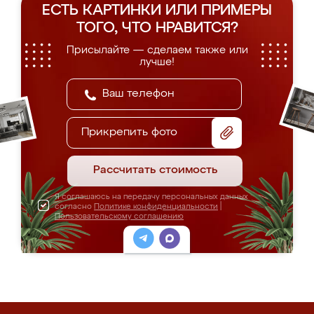
ЕСТЬ КАРТИНКИ ИЛИ ПРИМЕРЫ
ТОГО, ЧТО НРАВИТСЯ?
Присылайте — сделаем также или
лучше!
Прикрепить фото
Рассчитать стоимость
Я соглашаюсь на передачу персональных данных
согласно
Политике конфиденциальности
|
Пользовательскому соглашению