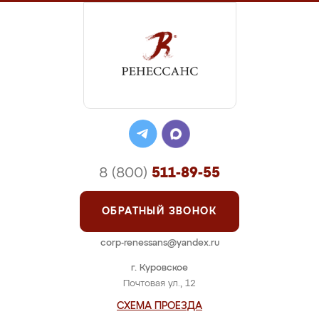
8 (800)
511-89-55
ОБРАТНЫЙ ЗВОНОК
corp-renessans@yandex.ru
г. Куровское
Почтовая ул., 12
СХЕМА ПРОЕЗДА