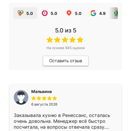
5.0
5.0
5.0
4.9
5.0
5.0
из 5
На основе
945
оценок
Оставить отзыв
Мальвина
6 августа 2026
Заказывала кухню в Ренессанс, осталась
очень довольна. Менеджер всё быстро
посчитала, на вопросы отвечала сразу.