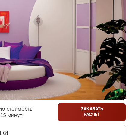
ю стоимость!
ЗАКАЗАТЬ
РАСЧЁТ
15 минут!
ики