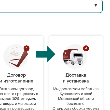
▼
Договор
Доставка
и изготовление
и установка
Заключаем договор,
Мы доставляем мебель по
 вносите предоплату в
Куровскому и всей
азмере
10% от суммы
Московской области
оговора
, и мы отдаём
бесплатно!
аказ в производство.
Стоимость сборки мебели: