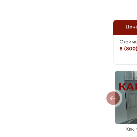
Цен
Стоимо
8 (800)
Как 