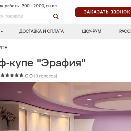
к работы: 9.00 - 20.00, пн-вс
ЗАКАЗАТЬ ЗВОНОК
ДОСТАВКА И ОПЛАТА
ШОУ-РУМ
РАСС
УПЕ
ф-купе "Эрафия"
:
0.0
(
0
голосов)