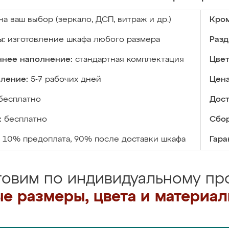
на ваш выбор (зеркало, ДСП, витраж и др.)
Кром
ы:
изготовление шкафа любого размера
Разд
ннее наполнение:
стандартная комплектация
Цвет
вление:
5-7 рабочих дней
Цена
бесплатно
Дост
:
бесплатно
Сбор
10% предоплата, 90% после доставки шкафа
Гара
товим по индивидуальному про
е размеры, цвета и материа