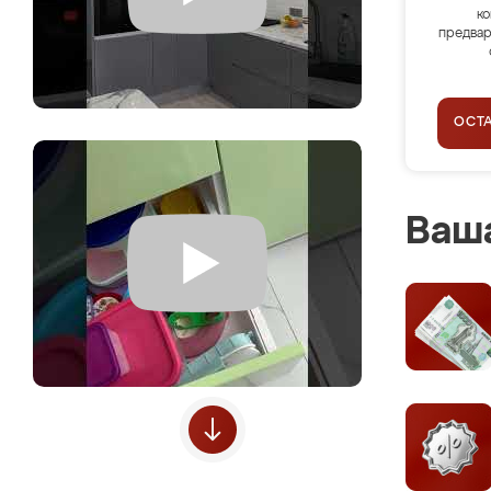
ко
предвар
ОСТ
Ваша