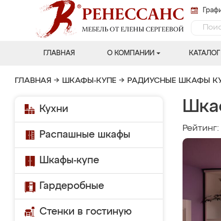
Графи
ГЛАВНАЯ
О КОМПАНИИ
КАТАЛОГ
ГЛАВНАЯ
→
ШКАФЫ-КУПЕ
→
РАДИУСНЫЕ ШКАФЫ К
Шка
Кухни
Рейтинг
Распашные шкафы
Шкафы-купе
Гардеробные
Стенки в гостиную