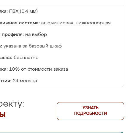
ка:
ПВХ (0,4 мм)
вижная система:
алюминиевая, нижнеопорная
 профиля:
на выбор
:
указана за базовый шкаф
авка:
бесплатно
ка:
10% от стоимости заказа
нтия:
24 месяца
екту:
УЗНАТЬ
лы
ПОДРОБНОСТИ