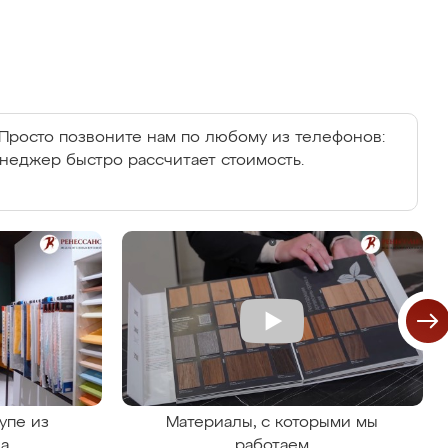
Просто позвоните нам по любому из телефонов:
енеджер быстро рассчитает стоимость.
упе из
Материалы, с которыми мы
на
работаем