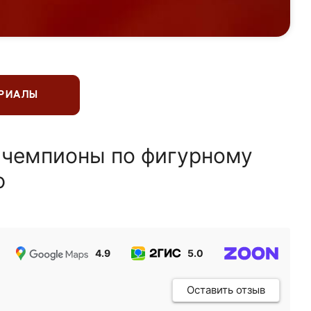
ЕРИАЛЫ
 чемпионы по фигурному
ю
4.9
5.0
5.0
Оставить отзыв