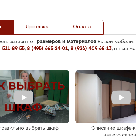
а
Доставка
Оплата
размеров и материалов
сть зависит от
Вашей мебели. 
 511-89-55
,
8 (495) 665-24-01
,
8 (926) 409-68-13
, и наш м
правильно выбрать шкаф
Описание шкафа-к
нашего сало