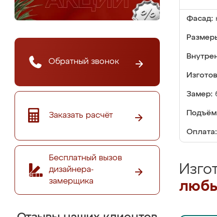
Фасад:
Размер
Внутре
Обратный звонок
Изгото
Замер:
Подъём
Заказать расчёт
Оплата:
Бесплатный вызов
Изго
дизайнера-
замерщика
любы