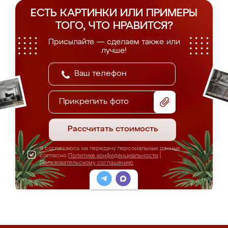
ЕСТЬ КАРТИНКИ ИЛИ ПРИМЕРЫ
ТОГО, ЧТО НРАВИТСЯ?
Присылайте — сделаем также или
лучше!
Прикрепить фото
Рассчитать стоимость
Я соглашаюсь на передачу персональных данных
согласно
Политике конфиденциальности
|
Пользовательскому соглашению