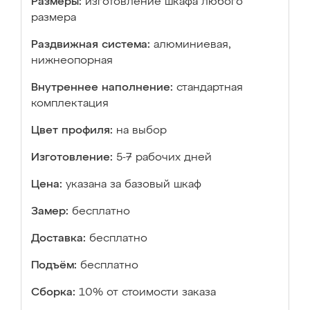
Размеры:
изготовление шкафа любого
размера
Раздвижная система:
алюминиевая,
нижнеопорная
Внутреннее наполнение:
стандартная
комплектация
Цвет профиля:
на выбор
Изготовление:
5-7 рабочих дней
Цена:
указана за базовый шкаф
Замер:
бесплатно
Доставка:
бесплатно
Подъём:
бесплатно
Сборка:
10% от стоимости заказа