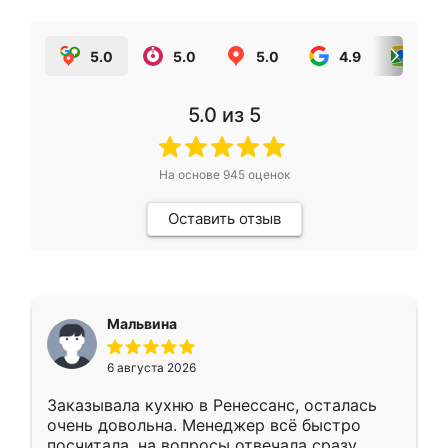
5.0
5.0
5.0
4.9
5.0
5.0
из 5
На основе
945
оценок
Оставить отзыв
Мальвина
6 августа 2026
Заказывала кухню в Ренессанс, осталась
очень довольна. Менеджер всё быстро
посчитала, на вопросы отвечала сразу.