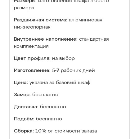
Размеры:
изготовление шкафа любого
размера
Раздвижная система:
алюминиевая,
нижнеопорная
Внутреннее наполнение:
стандартная
комплектация
Цвет профиля:
на выбор
Изготовление:
5-7 рабочих дней
Цена:
указана за базовый шкаф
Замер:
бесплатно
Доставка:
бесплатно
Подъём:
бесплатно
Сборка:
10% от стоимости заказа