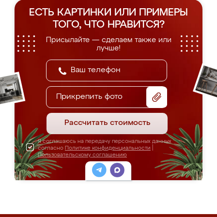
ЕСТЬ КАРТИНКИ ИЛИ ПРИМЕРЫ
ТОГО, ЧТО НРАВИТСЯ?
Присылайте — сделаем также или
лучше!
Прикрепить фото
Рассчитать стоимость
Я соглашаюсь на передачу персональных данных
согласно
Политике конфиденциальности
|
Пользовательскому соглашению