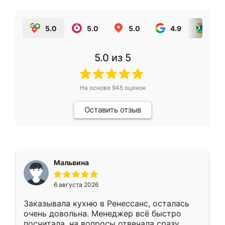
5.0
5.0
5.0
4.9
5.0
5.0
из 5
На основе
945
оценок
Оставить отзыв
Мальвина
6 августа 2026
Заказывала кухню в Ренессанс, осталась
очень довольна. Менеджер всё быстро
посчитала, на вопросы отвечала сразу.