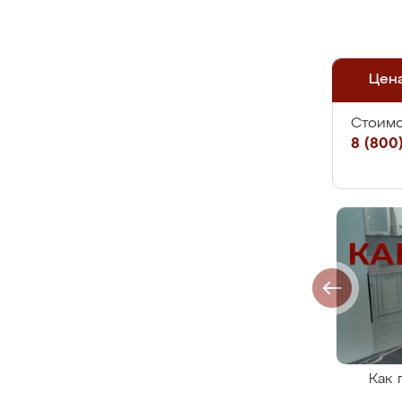
Цен
Стоимо
8 (800)
Как 