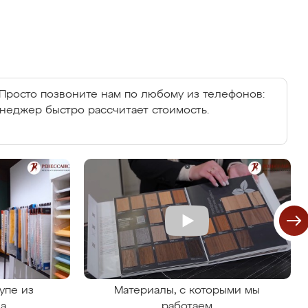
Просто позвоните нам по любому из телефонов:
енеджер быстро рассчитает стоимость.
упе из
Материалы, с которыми мы
на
работаем