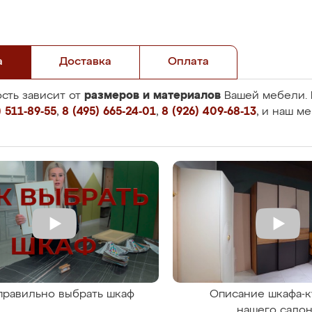
а
Доставка
Оплата
размеров и материалов
сть зависит от
Вашей мебели. 
 511-89-55
,
8 (495) 665-24-01
,
8 (926) 409-68-13
, и наш м
правильно выбрать шкаф
Описание шкафа-к
нашего сало