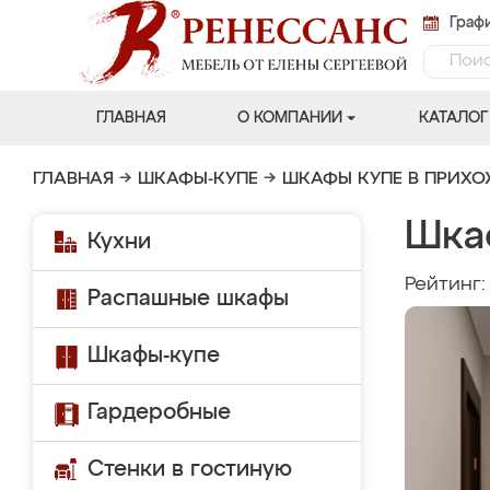
Графи
ГЛАВНАЯ
О КОМПАНИИ
КАТАЛОГ
ГЛАВНАЯ
→
ШКАФЫ-КУПЕ
→
ШКАФЫ КУПЕ В ПРИХ
Шка
Кухни
Рейтинг
Распашные шкафы
Шкафы-купе
Гардеробные
Стенки в гостиную