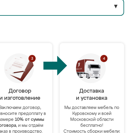
▼
Договор
Доставка
и изготовление
и установка
Заключаем договор,
Мы доставляем мебель по
 вносите предоплату в
Куровскому и всей
азмере
10% от суммы
Московской области
оговора
, и мы отдаём
бесплатно!
аказ в производство.
Стоимость сборки мебели: