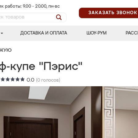
к работы: 9.00 - 20.00, пн-вс
ЗАКАЗАТЬ ЗВОНОК
ДОСТАВКА И ОПЛАТА
ШОУ-РУМ
РАСС
ОЖУЮ
ф-купе "Пэрис"
:
0.0
(
0
голосов)