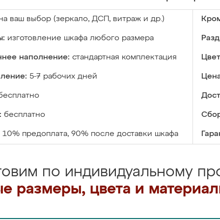
на ваш выбор (зеркало, ДСП, витраж и др.)
Кром
ы:
изготовление шкафа любого размера
Разд
ннее наполнение:
стандартная комплектация
Цвет
вление:
5-7 рабочих дней
Цена
бесплатно
Дост
:
бесплатно
Сбор
10% предоплата, 90% после доставки шкафа
Гара
товим по индивидуальному про
е размеры, цвета и материа