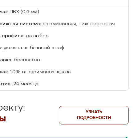
ка:
ПВХ (0,4 мм)
вижная система:
алюминиевая, нижнеопорная
 профиля:
на выбор
:
указана за базовый шкаф
авка:
бесплатно
ка:
10% от стоимости заказа
нтия:
24 месяца
екту:
УЗНАТЬ
лы
ПОДРОБНОСТИ