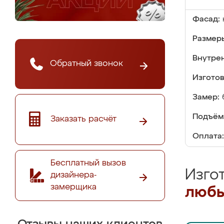
Фасад:
Размер
Внутре
Обратный звонок
Изгото
Замер:
Подъём
Заказать расчёт
Оплата:
Бесплатный вызов
Изго
дизайнера-
замерщика
любы