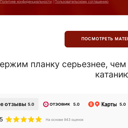
Политике конфиденциальности
|
Пользовательскому соглашению
ПОСМОТРЕТЬ МАТ
ержим планку серьезнее, чем
катани
е отзывы
5.0
5.0
5.0
5
На основе
943
оценок