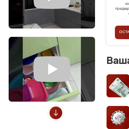
ко
предвар
ОСТ
Ваша