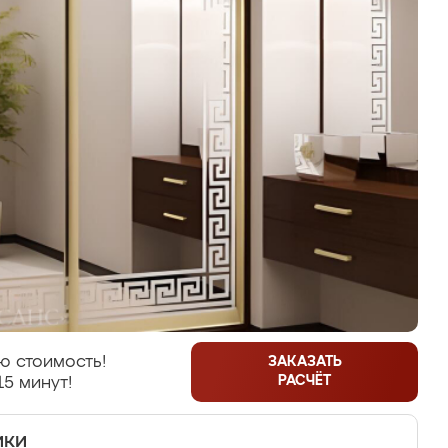
ю стоимость!
ЗАКАЗАТЬ
РАСЧЁТ
15 минут!
ики