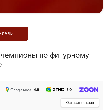
ЕРИАЛЫ
 чемпионы по фигурному
ю
4.9
5.0
5.0
Оставить отзыв