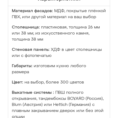
Материал фасадов:
МДФ, покрытые плёнкой
ПВХ, или другой материал на ваш выбор
Столешница:
пластиковая, толщина 26 мм
или 38 мм; из искусственного камня,
толщина 38 мм
Стеновая панель:
ХДФ в цвет столешницы
или с фотопечатью
Габариты:
изготовим кухню любого
размера
Цвет:
на выбор, более 300 цветов
Выкатные системы :
ПВШ полного
открывания, тандембоксы BOYARD (Россия),
Blum (Австрия) или Hettich (Германия) с
плавным закрыванием дверок или без этой
опции