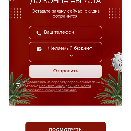
ДО КОНЦА АВГУСТА
Оставьте заявку сейчас, скидка
сохранится.
Желаемый бюджет
Отправить
Я соглашаюсь на передачу персональных данных
согласно
Политике конфиденциальности
|
Пользовательскому соглашению
ПОСМОТРЕТЬ