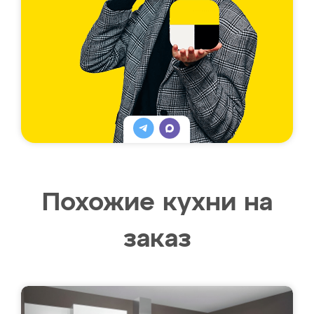
Похожие кухни на
заказ