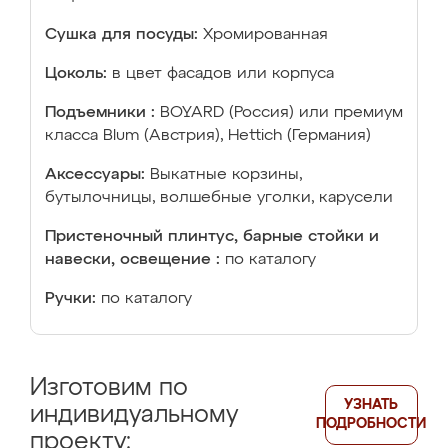
Сушка для посуды:
Хромированная
Цоколь:
в цвет фасадов или корпуса
Подъемники :
BOYARD (Россия) или премиум
класса Blum (Австрия), Hettich (Германия)
Аксессуары:
Выкатные корзины,
бутылочницы, волшебные уголки, карусели
Пристеночный плинтус, барные стойки и
навески, освещение :
по каталогу
Ручки:
по каталогу
Изготовим по
УЗНАТЬ
индивидуальному
ПОДРОБНОСТИ
проекту: