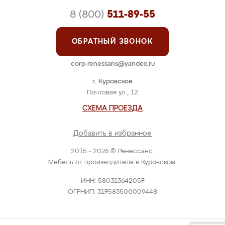
8 (800)
511-89-55
ОБРАТНЫЙ ЗВОНОК
corp-renessans@yandex.ru
г. Куровское
Почтовая ул., 12
СХЕМА ПРОЕЗДА
Добавить в избранное
2015 - 2026 © Ренессанс.
Мебель от производителя в Куровском.
ИНН: 580313642057
ОГРНИП: 317583500009448