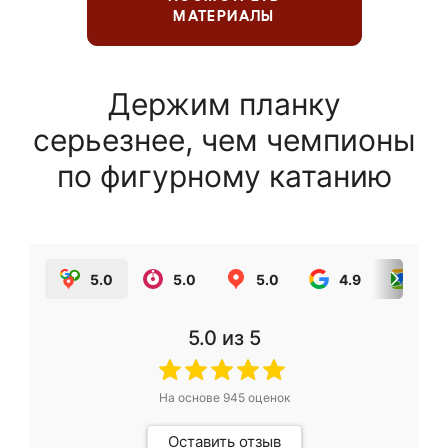
МАТЕРИАЛЫ
Держим планку
серьезнее, чем чемпионы
по фигурному катанию
5.0
5.0
5.0
4.9
5.0
5.0
из 5
На основе
945
оценок
Оставить отзыв