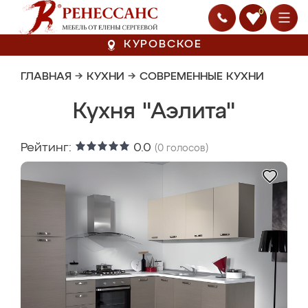
0
КУРОВСКОЕ
ГЛАВНАЯ
→
КУХНИ
→
СОВРЕМЕННЫЕ КУХНИ
Кухня "Аэлита"
Рейтинг:
0.0
(
0
голосов)