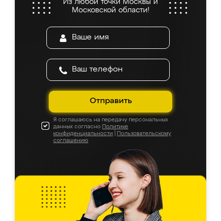
Из любой точки Москвы и
Московской области!
Отправить
Я соглашаюсь на передачу персональных
данных согласно
Политике
конфиденциальности
|
Пользовательскому
соглашению