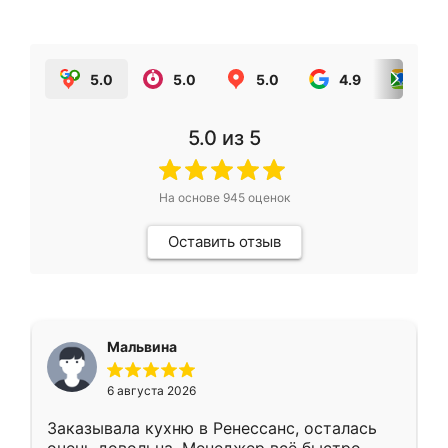
5.0
5.0
5.0
4.9
5.0
5.0
из 5
На основе
945
оценок
Оставить отзыв
Мальвина
6 августа 2026
Заказывала кухню в Ренессанс, осталась