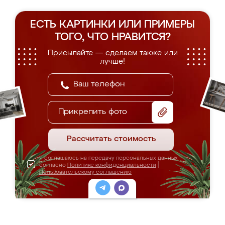
ЕСТЬ КАРТИНКИ ИЛИ ПРИМЕРЫ
ТОГО, ЧТО НРАВИТСЯ?
Присылайте — сделаем также или
лучше!
Прикрепить фото
Рассчитать стоимость
Я соглашаюсь на передачу персональных данных
согласно
Политике конфиденциальности
|
Пользовательскому соглашению