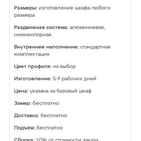
Размеры:
изготовление шкафа любого
размера
Раздвижная система:
алюминиевая,
нижнеопорная
Внутреннее наполнение:
стандартная
комплектация
Цвет профиля:
на выбор
Изготовление:
5-7 рабочих дней
Цена:
указана за базовый шкаф
Замер:
бесплатно
Доставка:
бесплатно
Подъём:
бесплатно
Сборка:
10% от стоимости заказа