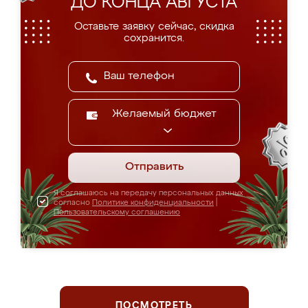
ДО КОНЦА АВГУСТА
Оставьте заявку сейчас, скидка
сохранится.
Желаемый бюджет
Отправить
Я соглашаюсь на передачу персональных данных
согласно
Политике конфиденциальности
|
Пользовательскому соглашению
ПОСМОТРЕТЬ