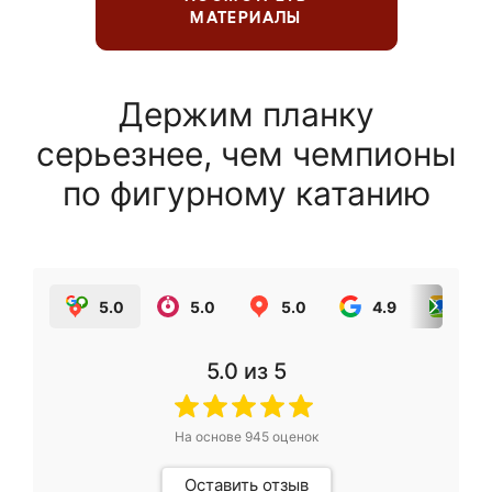
МАТЕРИАЛЫ
Держим планку
серьезнее, чем чемпионы
по фигурному катанию
5.0
5.0
5.0
4.9
5.0
5.0
из 5
На основе
945
оценок
Оставить отзыв