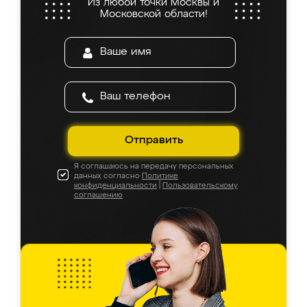
Из любой точки Москвы и
Московской области!
Отправить
Я соглашаюсь на передачу персональных
данных согласно
Политике
конфиденциальности
|
Пользовательскому
соглашению