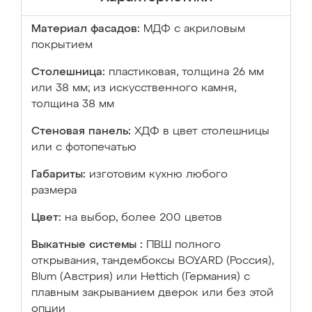
Материал фасадов:
МДФ с акриловым
покрытием
Столешница:
пластиковая, толщина 26 мм
или 38 мм; из искусственного камня,
толщина 38 мм
Стеновая панель:
ХДФ в цвет столешницы
или с фотопечатью
Габариты:
изготовим кухню любого
размера
Цвет:
на выбор, более 200 цветов
Выкатные системы :
ПВШ полного
открывания, тандембоксы BOYARD (Россия),
Blum (Австрия) или Hettich (Германия) с
плавным закрыванием дверок или без этой
опции