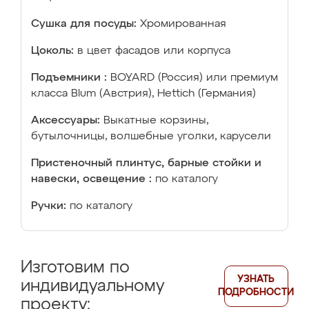
Сушка для посуды:
Хромированная
Цоколь:
в цвет фасадов или корпуса
Подъемники :
BOYARD (Россия) или премиум
класса Blum (Австрия), Hettich (Германия)
Аксессуары:
Выкатные корзины,
бутылочницы, волшебные уголки, карусели
Пристеночный плинтус, барные стойки и
навески, освещение :
по каталогу
Ручки:
по каталогу
Изготовим по
УЗНАТЬ
индивидуальному
ПОДРОБНОСТИ
проекту: