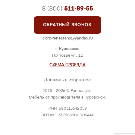
8 (800)
511-89-55
ОБРАТНЫЙ ЗВОНОК
corp-renessans@yandex.ru
г. Куровское
Почтовая ул., 12
СХЕМА ПРОЕЗДА
Добавить в избранное
2015 - 2026 © Ренессанс.
Мебель от производителя в Куровском.
ИНН: 580313642057
ОГРНИП: 317583500009448